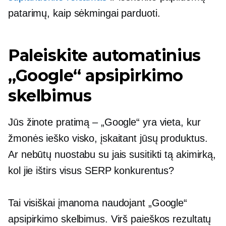
patarimų, kaip sėkmingai parduoti.
Paleiskite automatinius
„Google“ apsipirkimo
skelbimus
Jūs žinote pratimą – „Google“ yra vieta, kur
žmonės ieško visko, įskaitant jūsų produktus.
Ar nebūtų nuostabu su jais susitikti tą akimirką,
kol jie ištirs visus SERP konkurentus?
Tai visiškai įmanoma naudojant „Google“
apsipirkimo skelbimus. Virš paieškos rezultatų