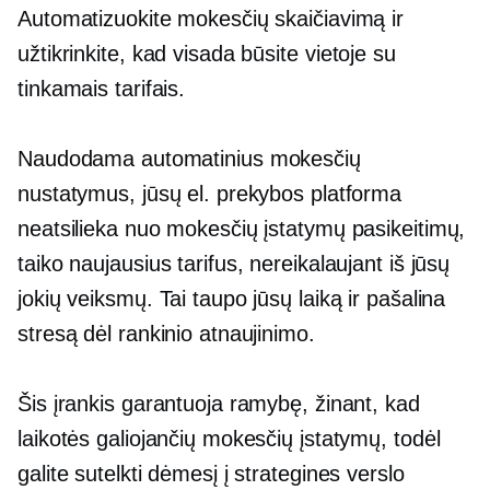
Automatizuokite mokesčių skaičiavimą ir
užtikrinkite, kad visada būsite
vietoje
su
tinkamais tarifais.
Naudodama automatinius mokesčių
nustatymus, jūsų el. prekybos platforma
neatsilieka nuo mokesčių įstatymų pasikeitimų,
taiko naujausius tarifus, nereikalaujant iš jūsų
jokių veiksmų. Tai taupo jūsų laiką ir pašalina
stresą dėl rankinio atnaujinimo.
Šis įrankis garantuoja ramybę, žinant, kad
laikotės galiojančių mokesčių įstatymų, todėl
galite sutelkti dėmesį į strategines verslo