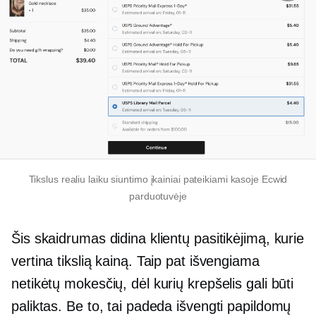
Tikslus
realiu laiku
siuntimo įkainiai pateikiami kasoje Ecwid
parduotuvėje
Šis skaidrumas didina klientų pasitikėjimą, kurie
vertina tikslią kainą. Taip pat išvengiama
netikėtų mokesčių, dėl kurių krepšelis gali būti
paliktas. Be to, tai padeda išvengti papildomų