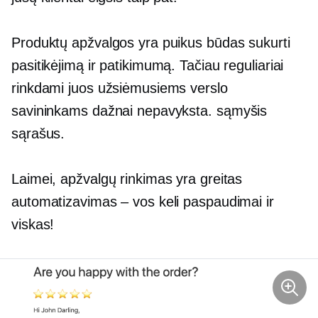
Produktų apžvalgos yra puikus būdas sukurti
pasitikėjimą ir patikimumą. Tačiau reguliariai
rinkdami juos užsiėmusiems verslo
savininkams dažnai nepavyksta.
sąmyšis
sąrašus.
Laimei, apžvalgų rinkimas yra greitas
automatizavimas – vos keli paspaudimai ir
viskas!