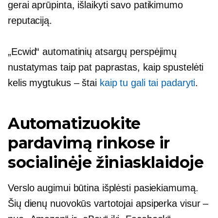
gerai aprūpinta,
išlaikyti savo patikimumo
reputaciją.
„Ecwid“ automatinių atsargų perspėjimų
nustatymas taip pat paprastas, kaip spustelėti
kelis mygtukus – štai
kaip tu gali tai padaryti
.
Automatizuokite
pardavimą rinkose ir
socialinėje žiniasklaidoje
Verslo augimui būtina išplėsti pasiekiamumą.
Šių dienų nuovokūs vartotojai apsiperka visur –