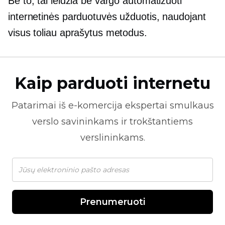
Be to, tai leidžia be vargo automatizuoti
internetinės parduotuvės užduotis, naudojant
visus toliau aprašytus metodus.
Kaip parduoti internetu
Patarimai iš
e-komercija
ekspertai smulkaus
verslo savininkams ir trokštantiems
verslininkams.
Prenumeruoti