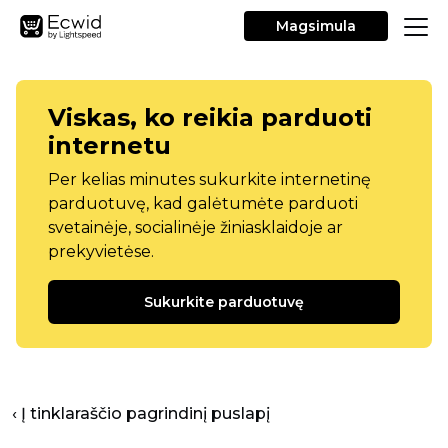
Magsimula
Viskas, ko reikia parduoti
internetu
Per kelias minutes sukurkite internetinę
parduotuvę, kad galėtumėte parduoti
svetainėje, socialinėje žiniasklaidoje ar
prekyvietėse.
Sukurkite parduotuvę
‹ Į tinklaraščio pagrindinį puslapį