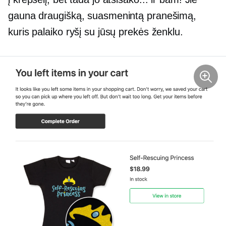
gauna draugišką, suasmenintą pranešimą,
kuris palaiko ryšį su jūsų prekės ženklu.