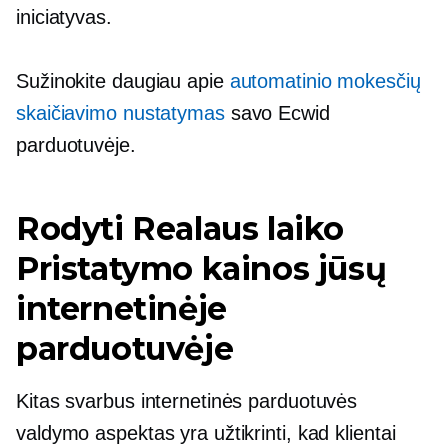
iniciatyvas.
Sužinokite daugiau apie
automatinio mokesčių
skaičiavimo nustatymas
savo Ecwid
parduotuvėje.
Rodyti
Realaus laiko
Pristatymo kainos jūsų
internetinėje
parduotuvėje
Kitas svarbus internetinės parduotuvės
valdymo aspektas yra užtikrinti, kad klientai