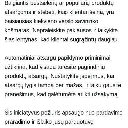
Baigiantis bestselerių ar populiarių produktų
atsargoms ir stebėti, kaip klientai išeina, yra
baisiausias kiekvieno verslo savininko
košmaras! Nepraleiskite paklausos ir laikykite
šias lentynas, kad klientai sugrąžintų daugiau.
Automatiniai atsargų papildymo priminimai
užtikrina, kad visada turėsite pagrindinių
produktų atsargų. Nustatykite įspėjimus, kai
atsargų lygis tampa per mažas, ir laiku gausite
pranešimus, kad galėtumėte atlikti užsakymą.
Šis iniciatyvus požiūris apsaugo nuo pardavimo
praradimo ir išlaiko jūsų parduotuvę