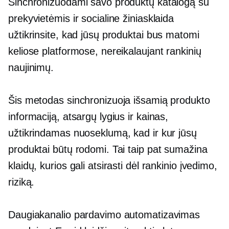
Sinchronizuodami savo produktų katalogą su
prekyvietėmis ir socialine žiniasklaida
užtikrinsite, kad jūsų produktai bus matomi
keliose platformose, nereikalaujant rankinių
naujinimų.
Šis metodas sinchronizuoja išsamią produkto
informaciją, atsargų lygius ir kainas,
užtikrindamas nuoseklumą, kad ir kur jūsų
produktai būtų rodomi. Tai taip pat sumažina
klaidų, kurios gali atsirasti dėl rankinio įvedimo,
riziką.
Daugiakanalio pardavimo automatizavimas