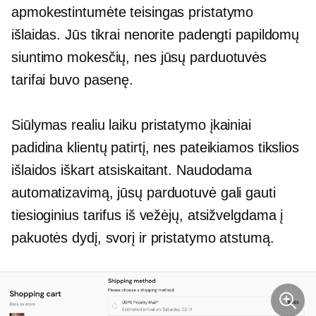
apmokestintumėte teisingas pristatymo
išlaidas. Jūs tikrai nenorite padengti papildomų
siuntimo mokesčių, nes jūsų parduotuvės
tarifai buvo pasenę.
Siūlymas
realiu laiku
pristatymo įkainiai
padidina klientų patirtį, nes pateikiamos tikslios
išlaidos iškart atsiskaitant. Naudodama
automatizavimą, jūsų parduotuvė gali gauti
tiesioginius tarifus iš vežėjų, atsižvelgdama į
pakuotės dydį, svorį ir pristatymo atstumą.