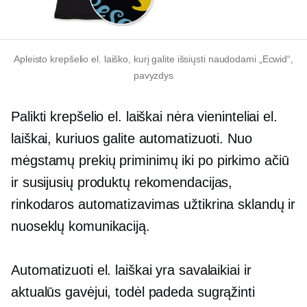
Apleisto krepšelio el. laiško, kurį galite išsiųsti naudodami „Ecwid“,
pavyzdys
Palikti krepšelio el. laiškai nėra vieninteliai el.
laiškai, kuriuos galite automatizuoti. Nuo
mėgstamų prekių priminimų iki
po pirkimo
ačiū
ir susijusių produktų rekomendacijas,
rinkodaros automatizavimas užtikrina sklandų ir
nuoseklų komunikaciją.
Automatizuoti el. laiškai yra savalaikiai ir
aktualūs gavėjui, todėl padeda sugrąžinti