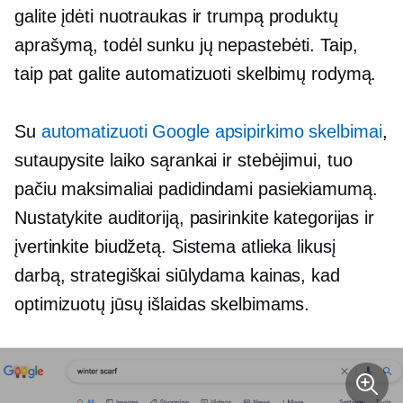
galite įdėti nuotraukas ir trumpą produktų
aprašymą, todėl sunku jų nepastebėti. Taip,
taip pat galite automatizuoti skelbimų rodymą.
Su
automatizuoti Google apsipirkimo skelbimai
,
sutaupysite laiko sąrankai ir stebėjimui, tuo
pačiu maksimaliai padidindami pasiekiamumą.
Nustatykite auditoriją, pasirinkite kategorijas ir
įvertinkite biudžetą. Sistema atlieka likusį
darbą, strategiškai siūlydama kainas, kad
optimizuotų jūsų išlaidas skelbimams.