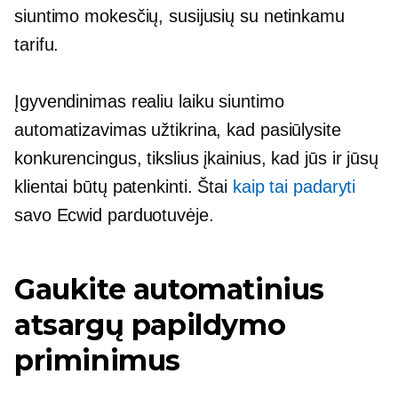
siuntimo mokesčių, susijusių su netinkamu
tarifu.
Įgyvendinimas
realiu laiku
siuntimo
automatizavimas užtikrina, kad pasiūlysite
konkurencingus, tikslius įkainius, kad jūs ir jūsų
klientai būtų patenkinti. Štai
kaip tai padaryti
savo Ecwid parduotuvėje.
Gaukite automatinius
atsargų papildymo
priminimus