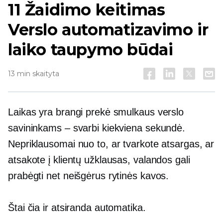
11
Žaidimo keitimas
Verslo automatizavimo ir
laiko taupymo būdai
13 min skaityta
Laikas yra brangi prekė smulkaus verslo
savininkams – svarbi kiekviena sekundė.
Nepriklausomai nuo to, ar tvarkote atsargas, ar
atsakote į klientų užklausas, valandos gali
prabėgti net neišgėrus rytinės kavos.
Štai čia ir atsiranda automatika.