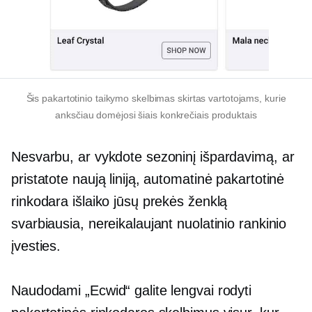
Šis pakartotinio taikymo skelbimas skirtas vartotojams, kurie
anksčiau domėjosi šiais konkrečiais produktais
Nesvarbu, ar vykdote sezoninį išpardavimą, ar
pristatote naują liniją, automatinė pakartotinė
rinkodara išlaiko jūsų prekės ženklą
svarbiausia, nereikalaujant nuolatinio rankinio
įvesties.
Naudodami „Ecwid“ galite lengvai rodyti