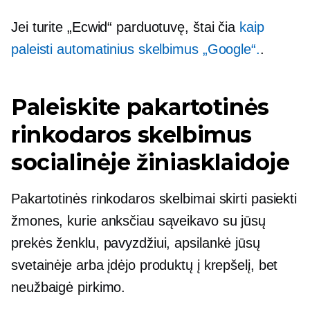
Jei turite „Ecwid“ parduotuvę, štai čia
kaip
paleisti automatinius skelbimus „Google“.
.
Paleiskite pakartotinės
rinkodaros skelbimus
socialinėje žiniasklaidoje
Pakartotinės rinkodaros skelbimai skirti pasiekti
žmones, kurie anksčiau sąveikavo su jūsų
prekės ženklu, pavyzdžiui, apsilankė jūsų
svetainėje arba įdėjo produktų į krepšelį, bet
neužbaigė pirkimo.