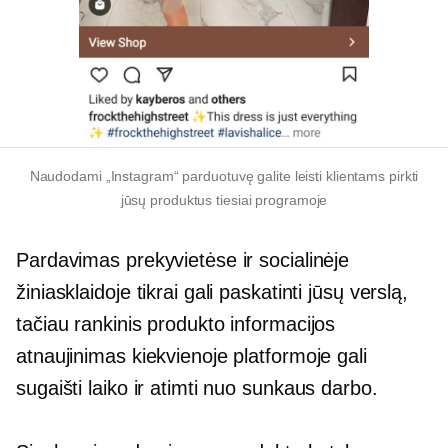
Naudodami „Instagram“ parduotuvę galite leisti klientams pirkti
jūsų produktus tiesiai programoje
Pardavimas prekyvietėse ir socialinėje
žiniasklaidoje tikrai gali paskatinti jūsų verslą,
tačiau rankinis produkto informacijos
atnaujinimas kiekvienoje platformoje gali
sugaišti laiko ir atimti nuo sunkaus darbo.