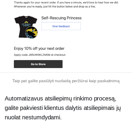
Taip pat galite pasiūlyti nuolaidą peržiūrai kaip paskatinimą
Automatizavus atsiliepimų rinkimo procesą,
galite pakviesti klientus dalytis atsiliepimais jų
nuolat nestumdydami.