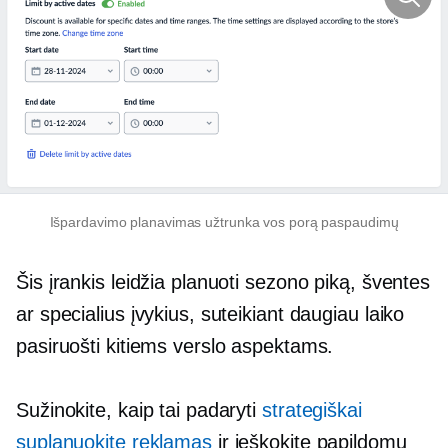
Išpardavimo planavimas užtrunka vos porą paspaudimų
Šis įrankis leidžia planuoti sezono piką, šventes
ar specialius įvykius, suteikiant daugiau laiko
pasiruošti kitiems verslo aspektams.
Sužinokite, kaip tai padaryti
strategiškai
suplanuokite reklamas
ir ieškokite papildomų