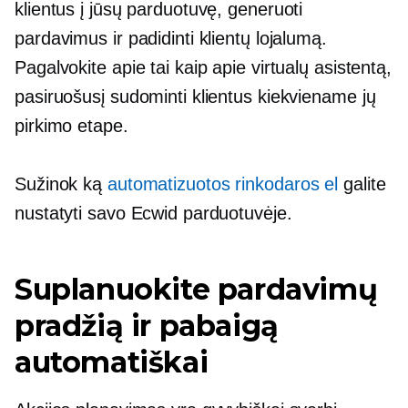
klientus į jūsų parduotuvę, generuoti
pardavimus ir padidinti klientų lojalumą.
Pagalvokite apie tai kaip apie virtualų asistentą,
pasiruošusį sudominti klientus kiekviename jų
pirkimo etape.
Sužinok ką
automatizuotos rinkodaros el
galite
nustatyti savo Ecwid parduotuvėje.
Suplanuokite pardavimų
pradžią ir pabaigą
automatiškai