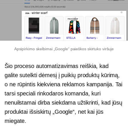
Apsipirkimo skelbimai „Google“ paieškos skirtuko viršuje
Šio proceso automatizavimas reiškia, kad
galite sutelkti dėmesį į puikių produktų kūrimą,
o ne rūpintis kiekviena reklamos kampanija. Tai
tarsi speciali rinkodaros komanda, kuri
nenuilstamai dirba siekdama užtikrinti, kad jūsų
produktai išsiskirtų „Google“, net kai jūs
miegate.