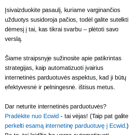
Įsivaizduokite pasaulį, kuriame varginančios
užduotys susidoroja pačios, todėl galite sutelkti
dėmesį į tai, kas tikrai svarbu – plėtoti savo
verslą.
Šiame straipsnyje sužinosite apie patikrintas
strategijas, kaip automatizuoti įvairius
internetinės parduotuvės aspektus, kad ji būtų
efektyvesnė ir pelningesnė.
ištisus metus.
Dar neturite internetinės parduotuvės?
Pradėkite nuo Ecwid
- tai vėjas! (Taip pat galite
perkelti esamą internetinę parduotuvę į Ecwid
.)