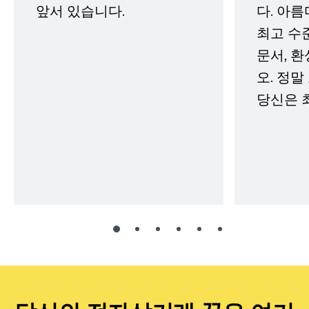
앞서 있습니다.
다. 아름
최고 수
문서, 
오. 정말
당신은 