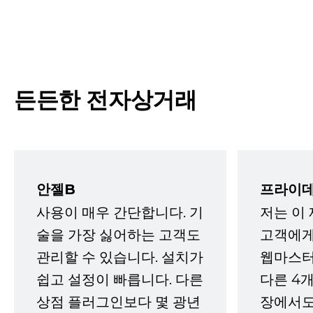
든든한 전자상거래
안젤B
프라이데
사용이 매우 간단합니다. 기
저는 이
술을 가장 싫어하는 고객도
고객에게
관리할 수 있습니다. 설치가
웹마스터
쉽고 설정이 빠릅니다. 다른
다른 4개
상점 플러그인보다 몇 광년
장에서도