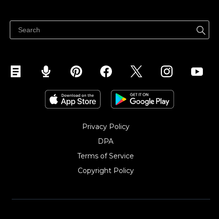
Vinde oriunde
Centrul de ajutor
Vinde pe Facebook
Vinde pe Instagram
Privacy Policy
DPA
Terms of Service
Copyright Policy‎