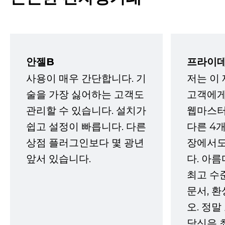
안젤B
프라이데
사용이 매우 간단합니다. 기
저는 이
술을 가장 싫어하는 고객도
고객에게
관리할 수 있습니다. 설치가
웹마스터
쉽고 설정이 빠릅니다. 다른
다른 4개
상점 플러그인보다 몇 광년
장에서도
앞서 있습니다.
다. 아름
최고 수
문서, 
오. 정말
당신은 