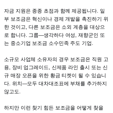
자금 지원은 종종 초점과 함께 제공됩니다. 일
부 보조금은 혁신이나 경제 개발을 촉진하기 위
한 것이고, 다른 보조금은 소외 계층을 대상으
로 합니다.
그룹—생각하다
여성, 재향군인 또
는 중소기업 보조금
소수민족 주도
기업.
소규모 사업체 소유자의 경우 보조금은 직원 고
용, 장비 업그레이드, 신제품 라인 출시 또는 신
규 매장 오픈을 위한 황금 티켓이 될 수 있습니
다.
위치—모두
대차대조표에 부채를 추가하지
않고도.
하지만 이런 찾기 힘든 보조금을 어떻게 찾을