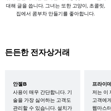
대해 글을 씁니다. 그녀는 또한 고양이, 초콜릿,
집에서 콤부차 만들기를 좋아합니다.
든든한 전자상거래
안젤B
프라이데
사용이 매우 간단합니다. 기
저는 이
술을 가장 싫어하는 고객도
고객에게
관리할 수 있습니다. 설치가
웹마스터