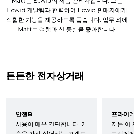
Matt는 Ecwid의 제품 관리자입니다. 그는
Ecwid 개발팀과 협력하여 Ecwid 판매자에게
적합한 기능을 제공하도록 돕습니다. 업무 외에
Matt는 여행과 산 등반을 좋아합니다.
든든한 전자상거래
안젤B
프라이데
사용이 매우 간단합니다. 기
저는 이
술을 가장 싫어하는 고객도
고객에게