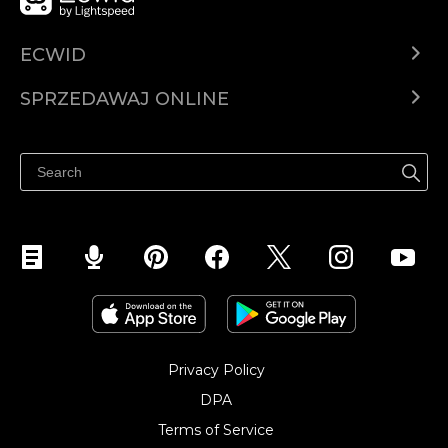
ECWID
Ecwid.com
SPRZEDAWAJ ONLINE
Cena
Sprzedawaj gdziekolwiek
Centrum pomocy
Sprzedawaj na Facebooku
Sprzedawaj na Instagramie
Privacy Policy
DPA
Terms of Service