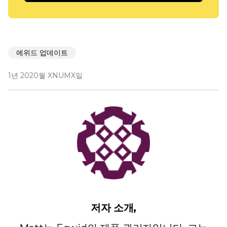
에위드 업데이트
1년 2020월 XNUMX일
저자 소개,