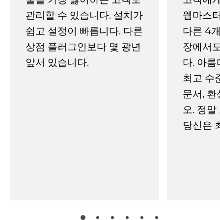
관리할 수 있습니다. 설치가
웹마스터
쉽고 설정이 빠릅니다. 다른
다른 4개
상점 플러그인보다 몇 광년
장에서도
앞서 있습니다.
다. 아름
최고 수
문서, 
오. 정말
당신은 