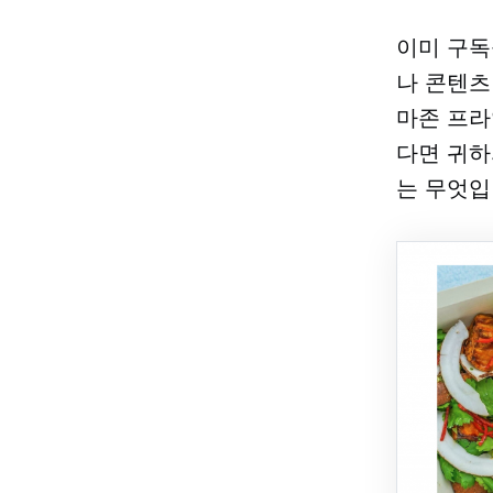
이미 구독
나 콘텐츠
마존 프라
다면 귀하
는 무엇입