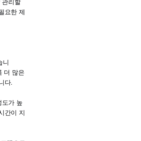
잘 관리할
필요한 제
습니
 더 많은
니다.
성도가 높
시간이 지