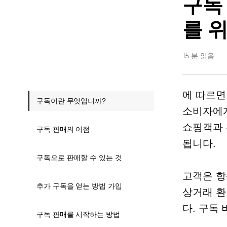
구독
를 
15 분 읽음
에 따르
구독이란 무엇입니까?
소비자에
쇼핑객과 
구독 판매의 이점
됩니다.
구독으로 판매할 수 있는 것
고객은 항
추가 구독을 얻는 방법 가입
상거래 환
다. 구독
구독 판매를 시작하는 방법