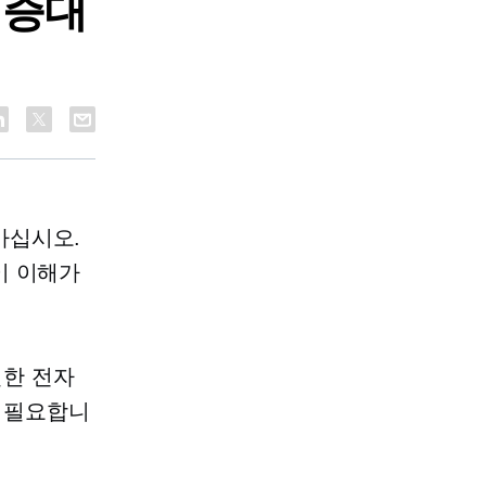
 증대
마십시오.
이 이해가
열한 전자
 필요합니