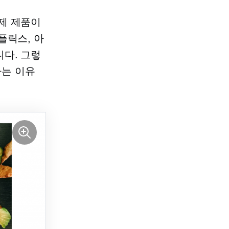
제 제품이
플릭스, 아
다. 그렇
하는 이유