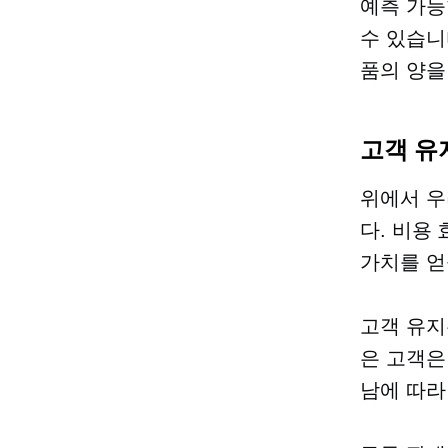
예측 가능
수 있습니
품의 양을
고객 유
위에서 우
다.
비용 
가치를 얻
고객 유지
은 고객은
남에 따라