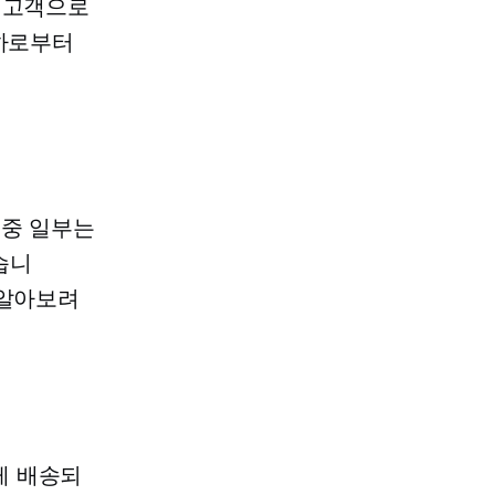
 고객으로
귀하로부터
 중 일부는
습니
 알아보려
게 배송되