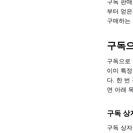
구독 판매
부터 얻은
구매하는 
구독으
구독으로 
이미 특정
다.
한 번
면 아래 
구독 상
구독 상자