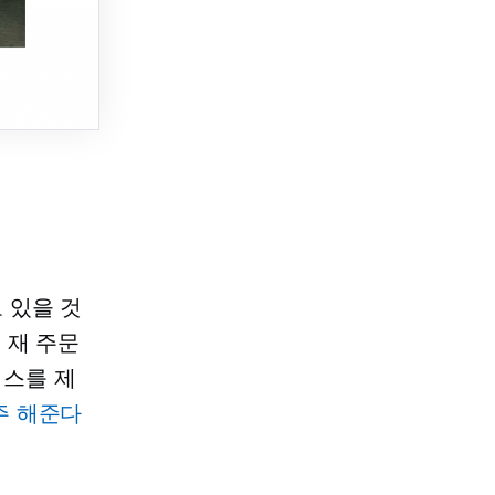
 있을 것
.
재 주문
비스를 제
주 해준다