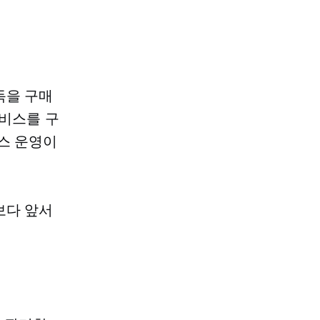
독을 구매
서비스를 구
스 운영이
보다 앞서