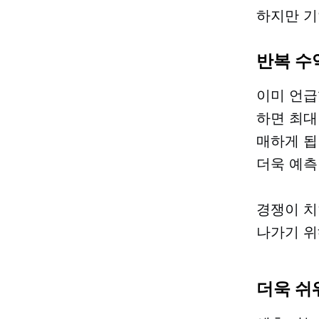
하지만 기
반복 수
이미 언급
하면 최대
매하게 됩
더욱 예측
경쟁이 치
나가기 위
더욱 쉬