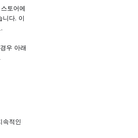
 스토어에
니다. 이
.
 경우 아래
.
 지속적인