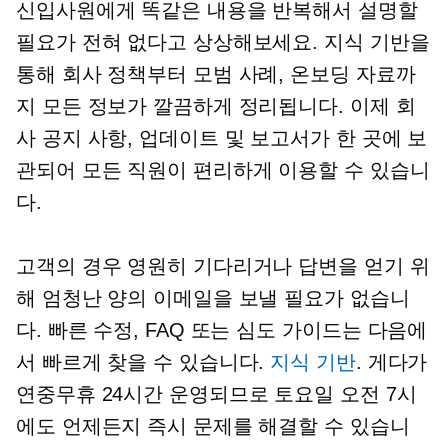
신입사원에게 똑같은 내용을 반복해서 설명할
필요가 전혀 없다고 상상해보세요. 지식 기반을
통해 회사 정책부터 모범 사례, 온보딩 자료까
지 모든 정보가 깔끔하게 정리됩니다. 이제 회
사 공지 사항, 업데이트 및 보고서가 한 곳에 보
관되어 모든 직원이 편리하게 이용할 수 있습니
다.
고객의 경우 영원히 기다리거나 답변을 얻기 위
해 엄청난 양의 이메일을 보낼 필요가 없습니
다. 빠른 수정, FAQ 또는
심도
가이드는 다음에
서 빠르게 찾을 수 있습니다.
지식 기반
. 게다가
연중무휴 24시간 운영되므로 토요일 오전 7시
에도 언제든지 즉시 문제를 해결할 수 있습니