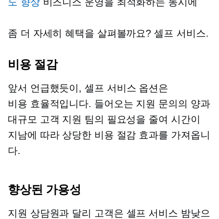
도 향상
비즈니스 운영을 최적화하는 동시에
좀 더 자세히 혜택을 살펴볼까요?
셀프 서비스.
비용 절감
앞서 언급했듯이,
셀프 서비스
옵션은
비용 효율적입니다.
들어오는 지원 문의의 양과
대규모 고객 지원 팀의 필요성을 줄여 시간이
지남에 따라 상당한 비용 절감 효과를 가져옵니
다.
향상된 가용성
지원 상담원과 달리 고객은
셀프 서비스
밤낮으