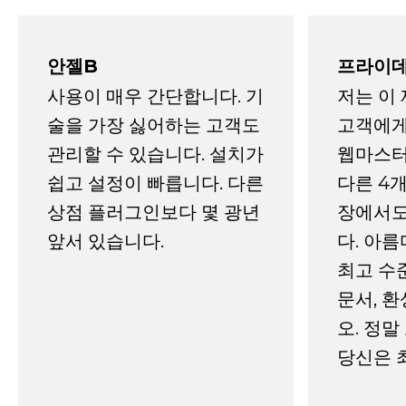
안젤B
프라이데
사용이 매우 간단합니다. 기
저는 이
술을 가장 싫어하는 고객도
고객에게
관리할 수 있습니다. 설치가
웹마스터
쉽고 설정이 빠릅니다. 다른
다른 4개
상점 플러그인보다 몇 광년
장에서도
앞서 있습니다.
다. 아름
최고 수
문서, 
오. 정말
당신은 