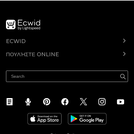
ECWID
Ecwid.com
ΠΟΥΛΉΣΤΕ ONLINE
Τιμολόγηση
Πουλήστε παντού
Κέντρο βοήθειας
Πουλήστε στο Facebook
Πουλήστε στο Instagram