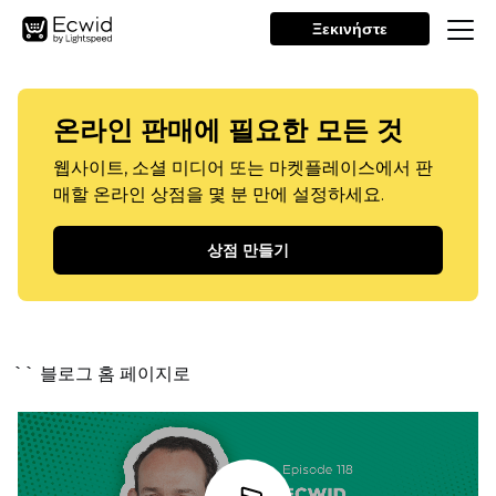
Ξεκινήστε
온라인 판매에 필요한 모든 것
웹사이트, 소셜 미디어 또는 마켓플레이스에서 판
매할 온라인 상점을 몇 분 만에 설정하세요.
상점 만들기
`` 블로그 홈 페이지로