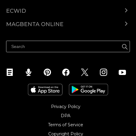
ECWID
Ecwid.com
MAGBENTA ONLINE
Help center
Ibenta kahit saan
Ibenta sa Facebook
Privacy Policy
DPA
Terms of Service
Copyright Policy‎