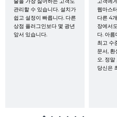
술을 가장 싫어하는 고객도
고객에게
관리할 수 있습니다. 설치가
웹마스터
쉽고 설정이 빠릅니다. 다른
다른 4개
상점 플러그인보다 몇 광년
장에서도
앞서 있습니다.
다. 아름
최고 수
문서, 
오. 정말
당신은 