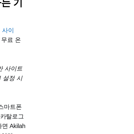
는 기
트 사이
 무료 온
일반 사이트
부
설정
시
 스마트폰
 카탈로그
 Akilah