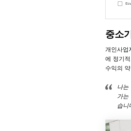
Ec
중소기
개인사업자
에 정기적
수익의 약
나는
가는
습니