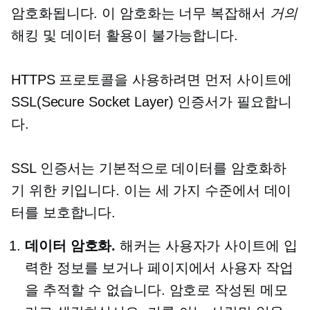
암호화됩니다. 이 암호화는 너무 복잡해서
거의
해킹 및 데이터 활용이 불가능합니다.
HTTPS 프로토콜을 사용하려면 먼저 사이트에
SSL(Secure Socket Layer) 인증서가 필요합니
다.
SSL 인증서는 기본적으로 데이터를 암호화하
기 위한 키입니다. 이는 세 가지 수준에서 데이
터를 보호합니다.
데이터 암호화.
해커는 사용자가 사이트에 입
력한 정보를 보거나 페이지에서 사용자 작업
을 추적할 수 없습니다. 암호로 작성된 메모