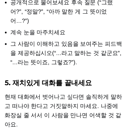
공개적으로 물어보세요
후속
질문 (“그랬
어?”, “정말?”, “아까 말한 게 그 뜻이었
어…?”)
계속 눈을 마주치세요
그 사람이 이해하고 있음을 보여주는 피드백
을 제공하십시오(“...라고 말하는 것 같군요”,
“...라는 뜻이죠, 그렇죠?”).
5. 재치있게 대화를 끝내세요
현재 대화에서 벗어나고 싶다면 솔직하게 말하
고 떠나야 한다고 거짓말하지 마세요. 나중에
화장실 줄 서서 이 사람을 만나면 어색할 것 같
아요.