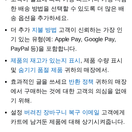
한 배송 방법을 선택할 수 있도록 더 많은 배
송 옵션을 추가하세요.
더 추가
지불 방법
고객이 신뢰하는 가장 인
기 있는 유형(예: Apple Pay, Google Pay,
PayPal 등)을 포함합니다.
제품의 재고가 있는지 표시
, 제품 수량 표시
및
숨기기
품절
제품
귀하의 매장에서.
효과적인 글을 쓰세요
반환 정책
귀하의 매장
에서 구매하는 것에 대한 고객의 의심을 없애
기 위해.
설정
버려진 장바구니 복구 이메일
고객에게
카트에 남겨둔 제품에 대해 상기시켜줍니다.