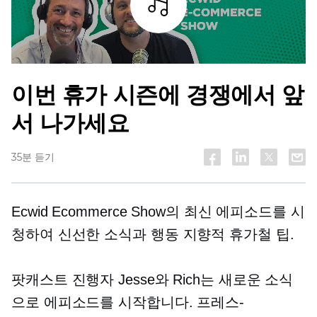
조각
이번 휴가 시즌에 경쟁에서 앞
서 나가세요
35분 듣기
Ecwid Ecommerce Show의 최신 에피소드를 시
청하여 신선한 소식과
행동 지향적
휴가철 팁.
팟캐스트 진행자 Jesse와 Rich는 새로운 소식
으로 에피소드를 시작합니다.
프레스-