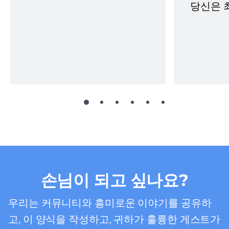
당신은 
손님이 되고 싶나요?
우리는 커뮤니티와 흥미로운 이야기를 공유하
고, 이 양식을 작성하고, 귀하가 훌륭한 게스트가