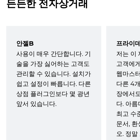
든든한 전자상거래
안젤B
프라이데
사용이 매우 간단합니다. 기
저는 이
술을 가장 싫어하는 고객도
고객에게
관리할 수 있습니다. 설치가
웹마스터
쉽고 설정이 빠릅니다. 다른
다른 4개
상점 플러그인보다 몇 광년
장에서도
앞서 있습니다.
다. 아름
최고 수
문서, 
오. 정말