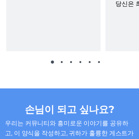
당신은 
손님이 되고 싶나요?
우리는 커뮤니티와 흥미로운 이야기를 공유하
고, 이 양식을 작성하고, 귀하가 훌륭한 게스트가