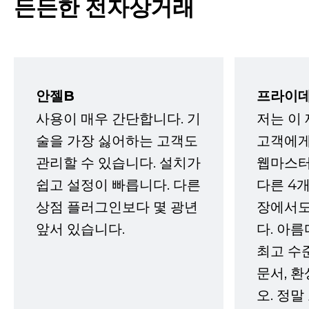
든든한 전자상거래
안젤B
프라이데
사용이 매우 간단합니다. 기
저는 이
술을 가장 싫어하는 고객도
고객에게
관리할 수 있습니다. 설치가
웹마스터
쉽고 설정이 빠릅니다. 다른
다른 4개
상점 플러그인보다 몇 광년
장에서도
앞서 있습니다.
다. 아름
최고 수
문서, 
오. 정말