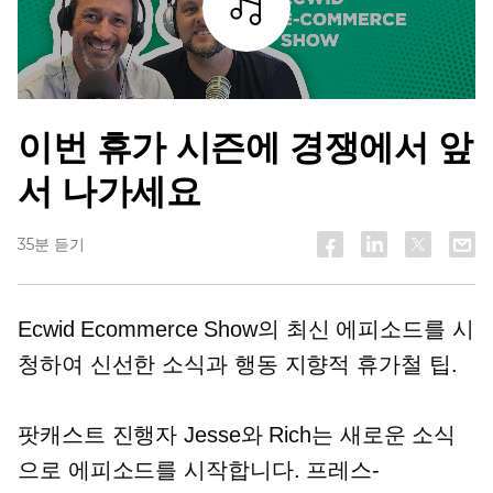
조각
이번 휴가 시즌에 경쟁에서 앞
서 나가세요
35분 듣기
Ecwid Ecommerce Show의 최신 에피소드를 시
청하여 신선한 소식과
행동 지향적
휴가철 팁.
팟캐스트 진행자 Jesse와 Rich는 새로운 소식
으로 에피소드를 시작합니다.
프레스-