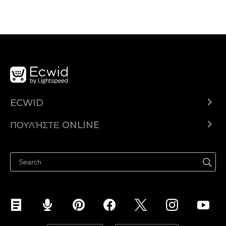
ECWID
Ecwid.com
ΠΟΥΛΉΣΤΕ ONLINE
Τιμολόγηση
Πουλήστε παντού
Κέντρο βοήθειας
Πουλήστε στο Facebook
Πουλήστε στο Instagram