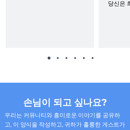
당신은 
손님이 되고 싶나요?
우리는 커뮤니티와 흥미로운 이야기를 공유하
고, 이 양식을 작성하고, 귀하가 훌륭한 게스트가