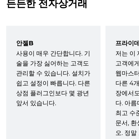
든든한 전자상거래
안젤B
프라이데
사용이 매우 간단합니다. 기
저는 이
술을 가장 싫어하는 고객도
고객에게
관리할 수 있습니다. 설치가
웹마스터
쉽고 설정이 빠릅니다. 다른
다른 4개
상점 플러그인보다 몇 광년
장에서도
앞서 있습니다.
다. 아름
최고 수
문서, 
오. 정말