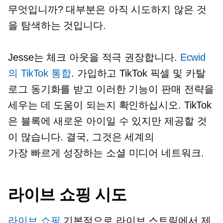
무엇입니까? 대부분은 아직 시도하지 않은 것
을 탐색하는 것입니다.
Jesse는 체크 아웃을 적극 권장합니다.
Ecwid
의 TikTok 통합
. 가입하고 TikTok 픽셀 및 카탈
로그 동기화를 받고 이러한 기능이 판매 전략을
세우는 데 도움이 되는지 확인하십시오. TikTok
은 블록에 새로운 아이일 수 있지만 제공할 것
이 많습니다. 결국, 그것은 세계의
가장 빠르게 성장하는
소셜 미디어 네트워크.
라이브 쇼핑 시도
라이브 쇼핑
기본적으로 라이브 스트림에서 제