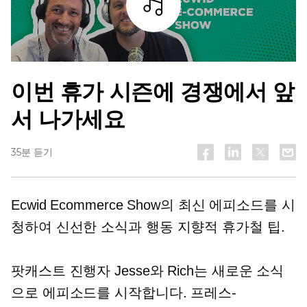
조각
이번 휴가 시즌에 경쟁에서 앞
서 나가세요
35분 듣기
Ecwid Ecommerce Show의 최신 에피소드를 시
청하여 신선한 소식과
행동 지향적
휴가철 팁.
팟캐스트 진행자 Jesse와 Rich는 새로운 소식
으로 에피소드를 시작합니다.
프레스-