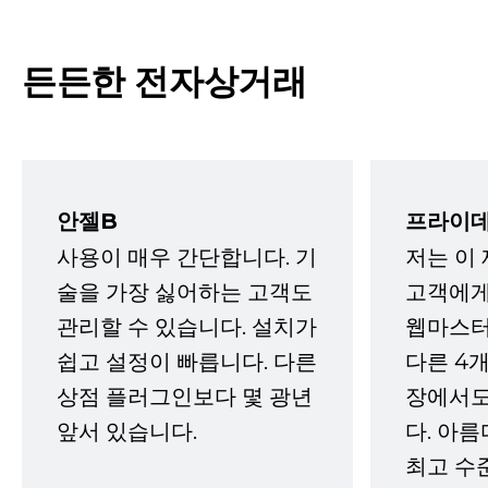
든든한 전자상거래
안젤B
프라이데
사용이 매우 간단합니다. 기
저는 이
술을 가장 싫어하는 고객도
고객에게
관리할 수 있습니다. 설치가
웹마스터
쉽고 설정이 빠릅니다. 다른
다른 4개
상점 플러그인보다 몇 광년
장에서도
앞서 있습니다.
다. 아름
최고 수