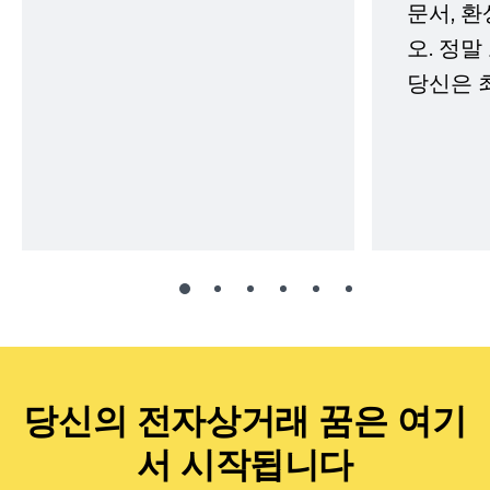
문서, 
오. 정말
당신은 
당신의 전자상거래 꿈은 여기
서 시작됩니다