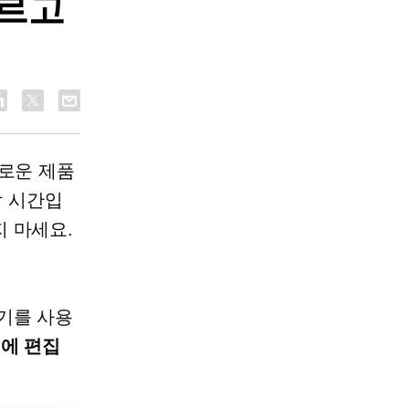
빠르고
새로운 제품
할 시간입
 마세요.
기를 사용
번에 편집