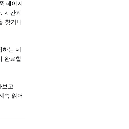
품 페이지
. 시간과
을 찾거나
집하는 데
리 완료할
알아보고
 계속 읽어