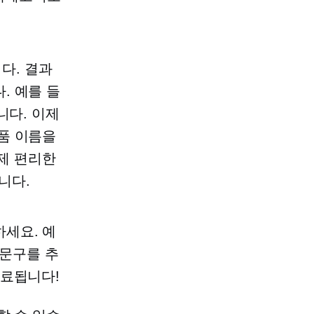
다. 결과
. 예를 들
니다. 이제
품 이름을
이제 편리한
니다.
세요. 예
는 문구를 추
완료됩니다!