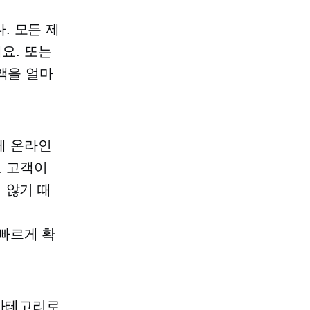
. 모든 제
요. 또는
금액을 얼마
제 온라인
고 고객이
 않기 때
빠르게 확
 카테고리로