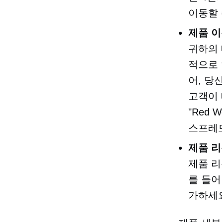
이동할 
제품 
귀하의 
적으로 
어, 당
고객이 
"Red
스프레드
제품 리
제품 리
를 들어
가하세요