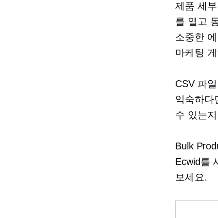
제품 세부
를 열고 
소중한 
마케팅 게
CSV 파
익숙하다면
수 있는지
Bulk P
Ecwid
보세요.