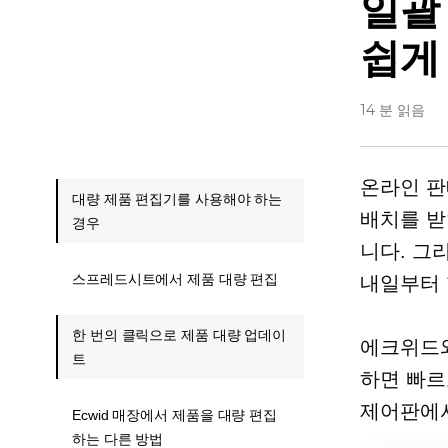
일괄
쉽게
14 분 읽음
온라인 판
대량 제품 편집기를 사용해야 하는
배치를 받
경우
니다. 그
스프레드시트에서 제품 대량 편집
내일부터 
한 번의 클릭으로 제품 대량 업데이
에크위드
트
하면 빠르
제어판에서
Ecwid 매장에서 제품을 대량 편집
하는 다른 방법