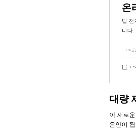
온
팁
전
니다.
Ec
대량 
이 새로운
은인이 됩