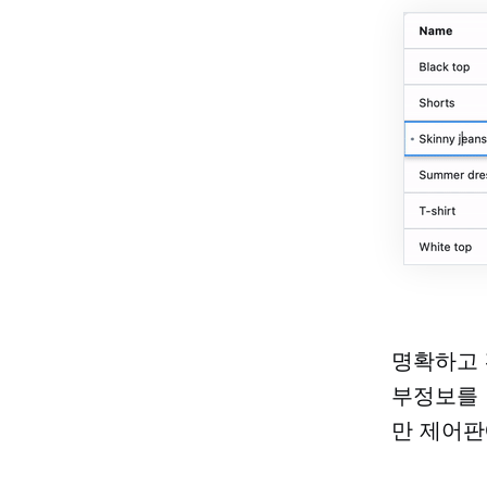
명확하고 
부정보를 변
만 제어판