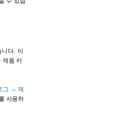
할 수 있습
습니다. 이
 제품 카
그 → 제
를 사용하