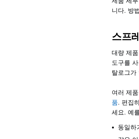
제품 세부
니다. 방
스프레
대량 제품
도구를 사
탈로그가 
여러 제품
품
. 편집
세요. 예
동일하