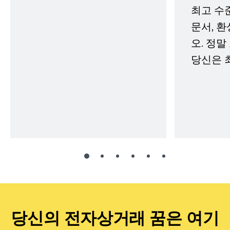
최고 수
문서, 
오. 정말
당신은 
당신의 전자상거래 꿈은 여기