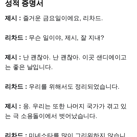
성적 증명서
제시 :
즐거운 금요일이에요, 리차드.
리차드 :
무슨 일이야, 제시, 잘 지내?
제시 :
난 괜찮아. 난 괜찮아. 이곳 샌디에이고
는 좋은 날입니다.
리차드 :
우리를 위해서도 정리되었습니다.
제시 :
응. 우리는 또한 나머지 국가가 겪고 있
는 극 소용돌이에서 벗어났습니다.
리차드 :
미네소타를 많이 그리워하지 않습니