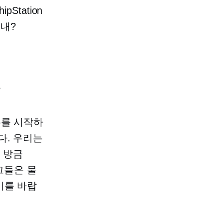
Station
지내?
?
무를 시작하
다. 우리는
 방금
 그들은 물
기를 바랍