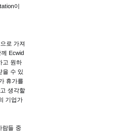
tion이
밖으로 가져
께 Ecwid
리하고 원하
을 수 있
가 휴가를
다고 생각할
의 기업가
사람들 중