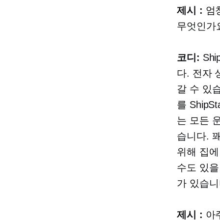
제시 :
엄청
무엇인가
코디:
Sh
다.
전자 
갈 수 있습
를 Ship
는 모든 
습니다. 
위해 집에
수도 있을
가 있습니
제시 :
아주