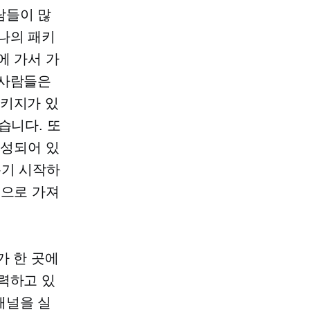
람들이 많
나의 패키
에 가서 가
 사람들은
패키지가 있
습니다. 또
 구성되어 있
뽑기 시작하
곳으로 가져
 한 곳에
력하고 있
채널을 실