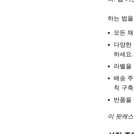
하는 법을
모든 채
다양한 
하세요.
라벨을
배송 주
칙 구축
반품을 
이 팟캐스