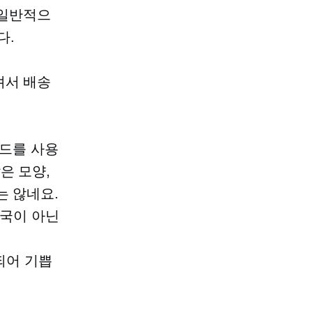
 일반적으
다.
셔서 배송
.
카드를 사용
은 모양,
는 않네요.
체국이 아닌
 되어 기쁩