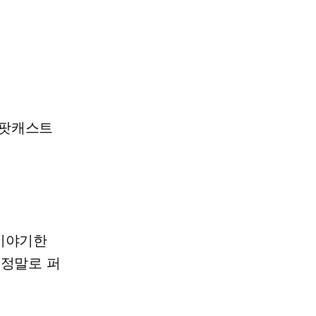
 팟캐스트
 이야기한
 정말로 퍼