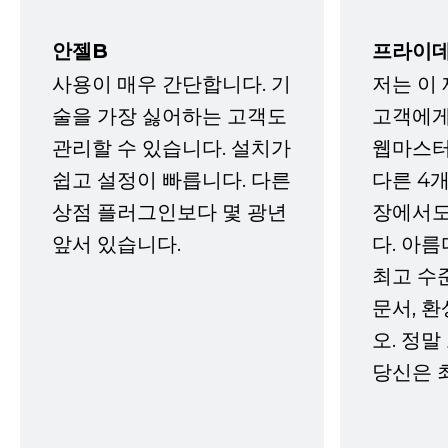
안젤B
프라이데
사용이 매우 간단합니다. 기
저는 이
술을 가장 싫어하는 고객도
고객에게
관리할 수 있습니다. 설치가
웹마스터
쉽고 설정이 빠릅니다. 다른
다른 4개
상점 플러그인보다 몇 광년
장에서도
앞서 있습니다.
다. 아름
최고 수
문서, 
오. 정말
당신은 