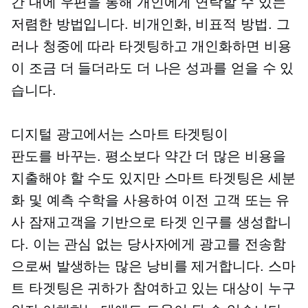
간 내에 우편을 통해 개인에게 연락할 수 있는
저렴한 방법입니다.
비개인화,
비표적
방법. 그
러나 청중에 따라 타겟팅하고 개인화하면 비용
이 조금 더 들더라도 더 나은 성과를 얻을 수 있
습니다.
디지털 광고에서는 스마트 타겟팅이
판도를 바꾸는.
평소보다 약간 더 많은 비용을
지출해야 할 수도 있지만 스마트 타겟팅은 세분
화 및 예측 수학을 사용하여 이전 고객 또는 유
사 잠재고객을 기반으로 타겟 인구를 생성합니
다. 이는 관심 없는 당사자에게 광고를 전송함
으로써 발생하는 많은 낭비를 제거합니다. 스마
트 타겟팅은 귀하가 참여하고 있는 대상이 누구