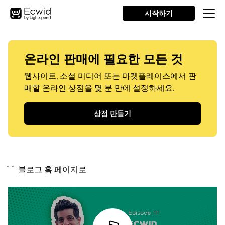
시작하기
온라인 판매에 필요한 모든 것
웹사이트, 소셜 미디어 또는 마켓플레이스에서 판
매할 온라인 상점을 몇 분 만에 설정하세요.
상점 만들기
`` 블로그 홈 페이지로