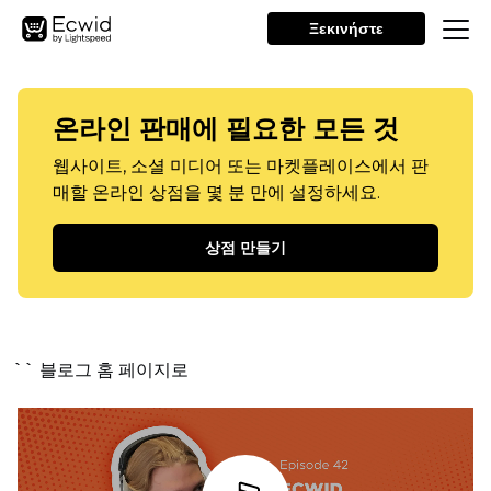
Ξεκινήστε
온라인 판매에 필요한 모든 것
웹사이트, 소셜 미디어 또는 마켓플레이스에서 판
매할 온라인 상점을 몇 분 만에 설정하세요.
상점 만들기
`` 블로그 홈 페이지로