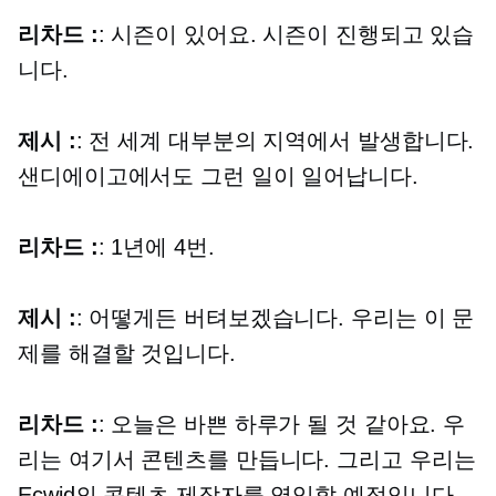
리차드 :
: 시즌이 있어요. 시즌이 진행되고 있습
니다.
제시 :
: 전 세계 대부분의 지역에서 발생합니다.
샌디에이고에서도 그런 일이 일어납니다.
리차드 :
: 1년에 4번.
제시 :
: 어떻게든 버텨보겠습니다. 우리는 이 문
제를 해결할 것입니다.
리차드 :
: 오늘은 바쁜 하루가 될 것 같아요. 우
리는 여기서 콘텐츠를 만듭니다. 그리고 우리는
Ecwid의 콘텐츠 제작자를 영입할 예정입니다.