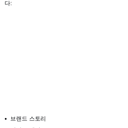
다:
브랜드 스토리