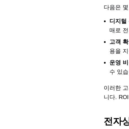
다음은 몇
디지털
매로 전
고객 확
용을 지
운영 
수 있습
이러한 고
니다.
RO
전자상