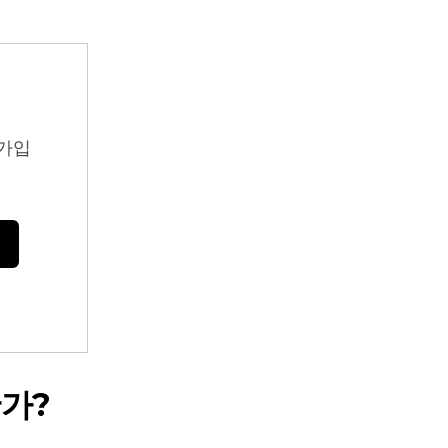
가입
가?