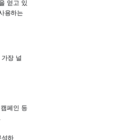
을 얻고 있
 사용하는
 가장 널
 캠페인 등
.
분석하