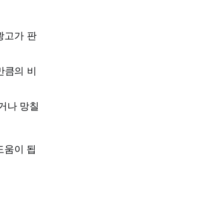
광고가 판
만큼의 비
리거나 망칠
도움이 됩