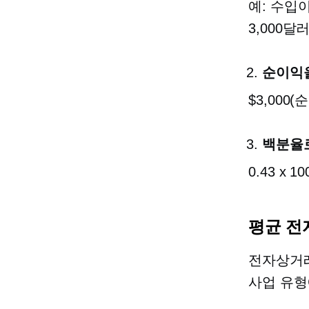
예: 수입이
3,000달
순이익
$3,000(순
백분율
0.43 x 10
평균 전
전자상거래
사업 유형