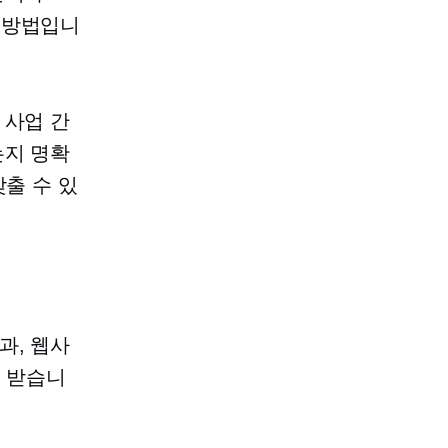
 방법입니
 사업 간
는지 명확
맞출 수 있
과, 웹사
을 받습니