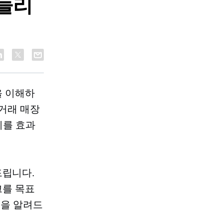
 늘리
을 이해하
거래 매장
이를 효과
드립니다.
크를 목표
팁을 알려드