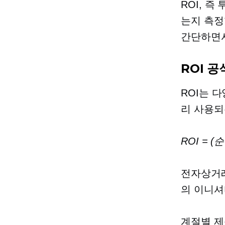
ROI, 
는지 측정
간단하면서
ROI 공
ROI는 
리 사용되
ROI = (
전자상거래
의 이니셔
계절별 제