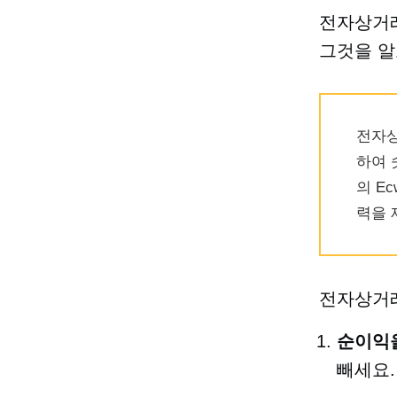
전자상거래
그것을 알
전자상
하여 
의 E
력을 
전자상거래
순이익
빼세요.