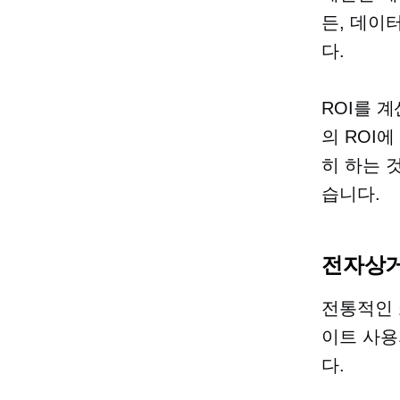
든,
데이터
다.
ROI를 
의 ROI
히 하는 
습니다.
전자상거
전통적인 
이트 사용
다.