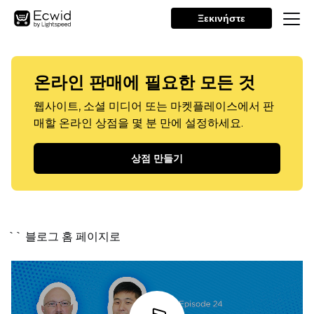
Ξεκινήστε
온라인 판매에 필요한 모든 것
웹사이트, 소셜 미디어 또는 마켓플레이스에서 판
매할 온라인 상점을 몇 분 만에 설정하세요.
상점 만들기
`` 블로그 홈 페이지로