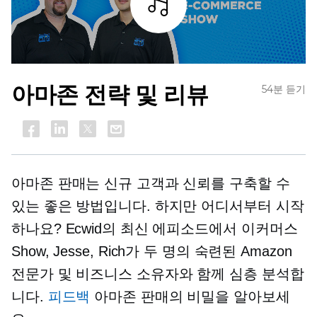
조각
아마존 전략 및 리뷰
54분 듣기
아마존 판매는 신규 고객과 신뢰를 구축할 수
있는 좋은 방법입니다. 하지만 어디서부터 시작
하나요? Ecwid의 최신 에피소드에서
이커머스
Show, Jesse, Rich가 두 명의 숙련된 Amazon
전문가 및 비즈니스 소유자와 함께 심층 분석합
니다.
피드백
아마존 판매의 비밀을 알아보세