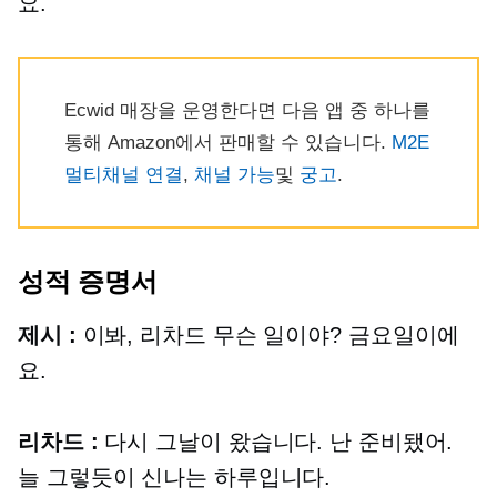
요.
Ecwid 매장을 운영한다면 다음 앱 중 하나를
통해 Amazon에서 판매할 수 있습니다.
M2E
멀티채널 연결
,
채널 가능
및
궁고
.
성적 증명서
제시 :
이봐, 리차드 무슨 일이야? 금요일이에
요.
리차드 :
다시 그날이 왔습니다. 난 준비됐어.
늘 그렇듯이 신나는 하루입니다.