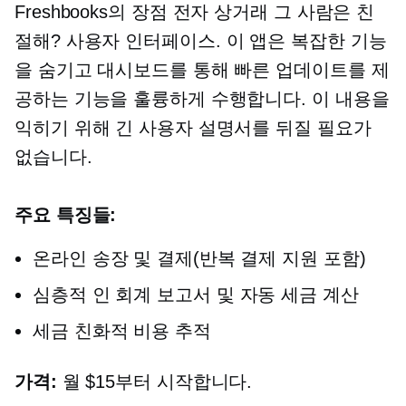
Freshbooks의 장점
전자 상거래
그 사람은 친
절해?
사용자 인터페이스.
이 앱은 복잡한 기능
을 숨기고 대시보드를 통해 빠른 업데이트를 제
공하는 기능을 훌륭하게 수행합니다. 이 내용을
익히기 위해 긴 사용자 설명서를 뒤질 필요가
없습니다.
주요 특징들:
온라인 송장 및 결제(반복 결제 지원 포함)
심층적 인
회계 보고서 및 자동 세금 계산
세금 친화적
비용 추적
가격:
월 $15부터 시작합니다.