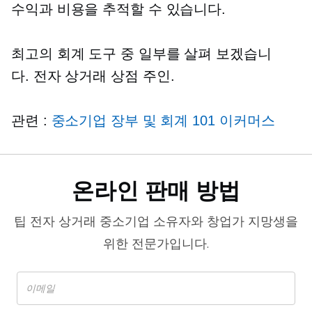
수익과 비용을 추적할 수 있습니다.
최고의 회계 도구 중 일부를 살펴 보겠습니
다.
전자 상거래
상점 주인.
관련 :
중소기업 장부 및 회계 101
이커머스
온라인 판매 방법
팁
전자 상거래
중소기업 소유자와 창업가 지망생을
위한 전문가입니다.