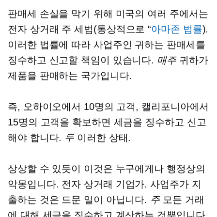
판매세 손실을 막기 위해 미국의 여러 주에서는
전자 상거래
주 세법(통상적으로 “
아마존 법률
).
이러한 법률에 따라 사업주인 귀하는 판매세를
징수하고 신고할 책임이 있습니다.
매주
귀하가
제품을 판매하는 국가입니다.
즉, 오하이오에서 10명의 고객, 캘리포니아에서
15명의 고객을 확보하면 세금을 징수하고 신고
해야 합니다.
두
이러한 상태.
상상할 수 있듯이 이것은 누구에게나 행정상의
악몽입니다.
전자 상거래
기업가. 사업주가 지
출하는 것은 드문 일이 아닙니다.
주
모든 거래
에 대해 세금을 징수하고 계산하는 것뿐입니다.