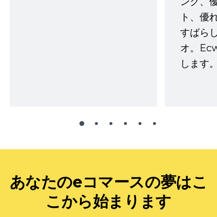
ング、
ト、優
すばらし
オ。Ec
します。
あなたのeコマースの夢はこ
こから始まります