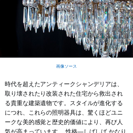
画像ソース
時代を超えたアンティークシャンデリアは、
取り壊されたり改装された住宅から救出され
る貴重な建築遺物です。スタイルが進化する
につれ、これらの照明器具は、驚くほどユニ
ークな美的感覚と歴史的価値により、再び人
気が高まっています。
性格—しばしば
かなり