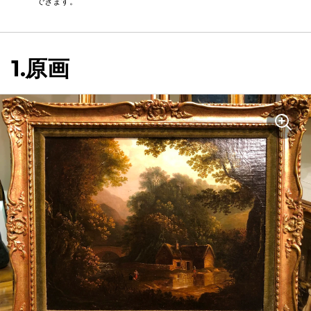
できます。
1.原画