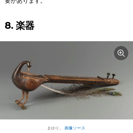
要があります。
8. 楽器
まゆり。
画像ソース
.