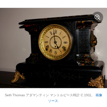
Seth Thomas アダマンティン マントルピース時計 C.1911。
画像
ソース
.