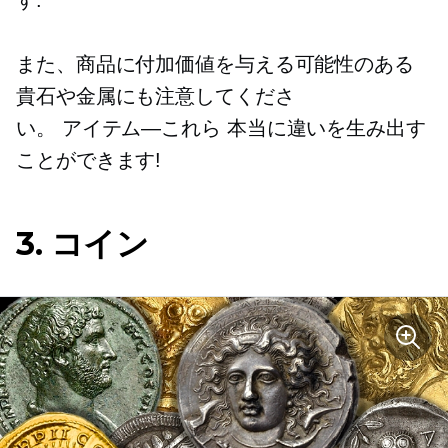
す.
また、商品に付加価値を与える可能性のある
貴石や金属にも注意してくださ
い。
アイテム—これら
本当に違いを生み出す
ことができます!
3. コイン