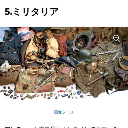
5.ミリタリア
画像ソース