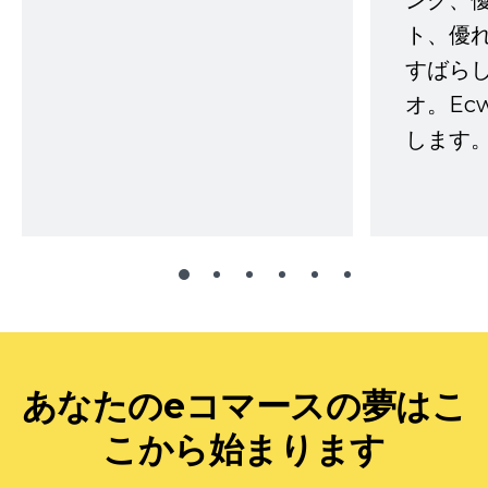
ング、
ト、優
すばらし
オ。Ec
します。
あなたのeコマースの夢はこ
こから始まります