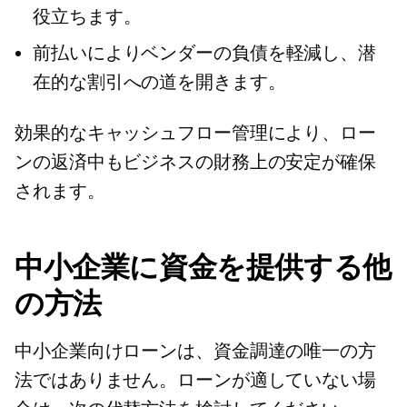
役立ちます。
前払いによりベンダーの負債を軽減し、潜
在的な割引への道を開きます。
効果的なキャッシュフロー管理により、ロー
ンの返済中もビジネスの財務上の安定が確保
されます。
中小企業に資金を提供する他
の方法
中小企業向けローンは、資金調達の唯一の方
法ではありません。ローンが適していない場