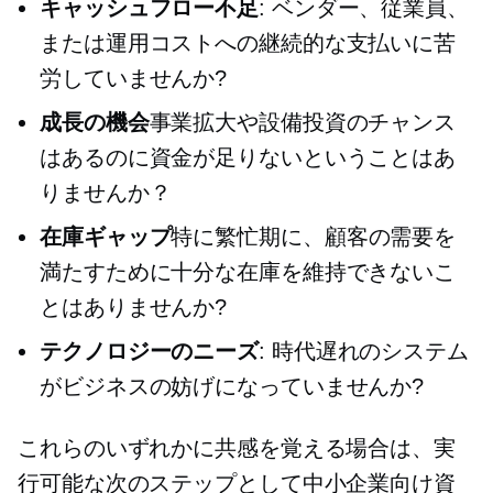
キャッシュフロー不足
: ベンダー、従業員、
または運用コストへの継続的な支払いに苦
労していませんか?
成長の機会
事業拡大や設備投資のチャンス
はあるのに資金が足りないということはあ
りませんか？
在庫ギャップ
特に繁忙期に、顧客の需要を
満たすために十分な在庫を維持できないこ
とはありませんか?
テクノロジーのニーズ
: 時代遅れのシステム
がビジネスの妨げになっていませんか?
これらのいずれかに共感を覚える場合は、実
行可能な次のステップとして中小企業向け資