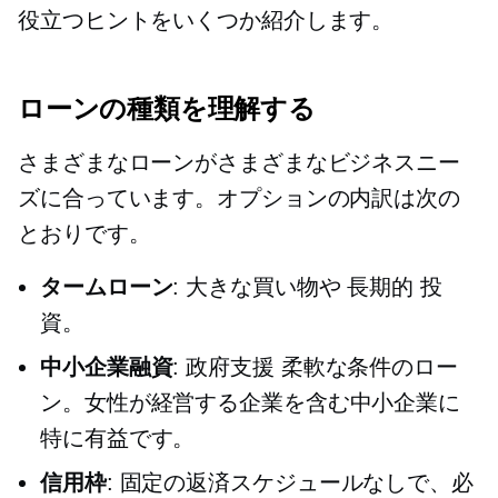
役立つヒントをいくつか紹介します。
ローンの種類を理解する
さまざまなローンがさまざまなビジネスニー
ズに合っています。オプションの内訳は次の
とおりです。
タームローン
: 大きな買い物や
長期的
投
資。
中小企業融資
:
政府支援
柔軟な条件のロー
ン。女性が経営する企業を含む中小企業に
特に有益です。
信用枠
: 固定の返済スケジュールなしで、必