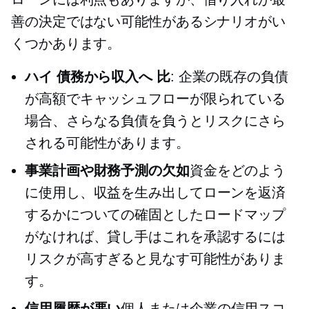
善の決定ではない可能性があるシナリオがい
くつかあります。
ハイ
債務から収入へ
比
: 企業の既存の負債
が高額でキャッシュフローが限られている
場合、さらなる負債を負うとリスクにさら
される可能性があります。
事業計画や財務予測の欠如
資金をどのよう
に使用し、収益を生み出してローンを返済
するかについての確固としたロードマップ
がなければ、貸し手はこれを承認するには
リスクが高すぎると見なす可能性がありま
す。
信用履歴が悪い
個人または企業の信用スコ