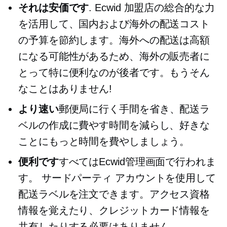
それは安価です
. Ecwid 加盟店の総合的な力
を活用して、国内および海外の配送コスト
の予算を節約します。海外への配送は高額
になる可能性があるため、海外の販売者に
とって特に便利なのが後者です。もうそん
なことはありません!
より速い
郵便局に行く手間を省き、配送ラ
ベルの作成に費やす時間を減らし、好きな
ことにもっと時間を費やしましょう。
便利です
すべてはEcwid管理画面で行われま
す。
サードパーティ
アカウントを使用して
配送ラベルを注文できます。アクセス資格
情報を覚えたり、クレジットカード情報を
共有したりする必要はありません。