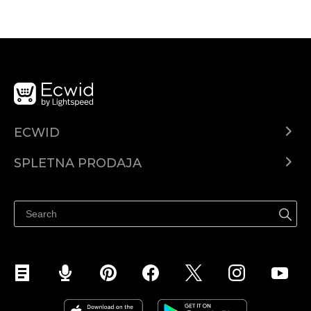
ECWID
Center za pomoč
SPLETNA PRODAJA
Prodaja na Facebooku
Prodaja na Instagramu