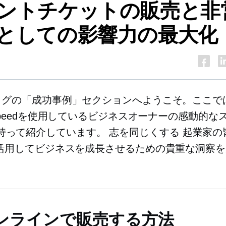
ントチケットの販売と非
としての影響力の最大化
ブログの「成功事例」セクションへようこそ。ここでは、
ghtspeedを使用しているビジネスオーナーの感動的
持って紹介しています。
志を同じくする
起業家の
d を活用してビジネスを成長させるための貴重な洞察
。
ンラインで販売する方法