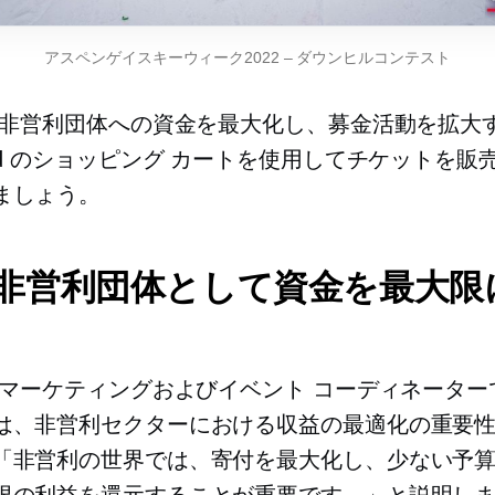
アスペンゲイスキーウィーク2022
–
ダウンヒルコンテスト
 が非営利団体への資金を最大化し、募金活動を拡大
wid のショッピング カートを使用してチケットを販
ましょう。
: 非営利団体として資金を最大限
 のマーケティングおよびイベント コーディネーター
は、非営利セクターにおける収益の最適化の重要
「非営利の世界では、寄付を最大化し、少ない予