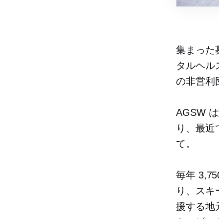
集まった
タルヘル
の非営利
AGSW 
り、最近
て。
毎年 3
り、スキ
援する地