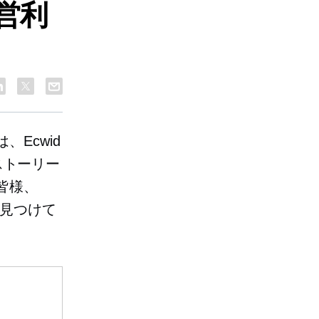
営利
Ecwid
なストーリー
皆様、
を見つけて