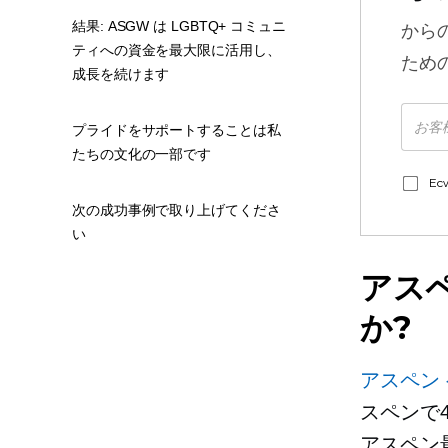
結果: ASGW は LGBTQ+ コミュニ
から
ティへの資金を最大限に活用し、
ため
成長を続けます
プライドをサポートすることは私
たちの文化の一部です
E
次の成功事例で取り上げてくださ
い
アスペ
か?
アスペン 
スペンで
アスペン