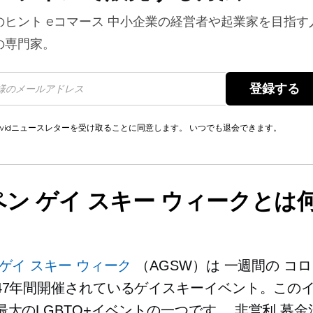
のヒント
eコマース
中小企業の経営者や起業家を目指す
の専門家。
登録する 
cwidニュースレターを受け取ることに同意します。 いつでも退会できます。
ン ゲイ スキー ウィークとは
ゲイ スキー ウィーク
（AGSW）は
一週間の
コロ
47年間開催されているゲイスキーイベント。この
最大のLGBTQ+イベントの一つです。
非営利
募金