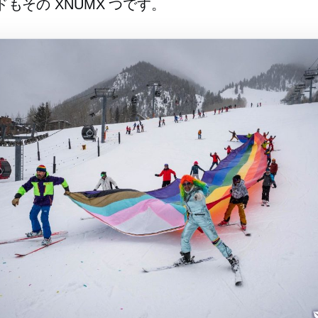
もその XNUMX つです。