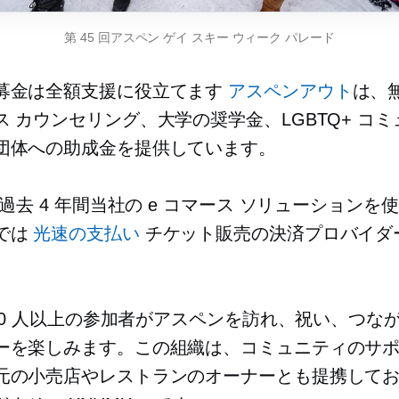
第 45 回アスペン ゲイ スキー ウィーク パレード
募金は全額支援に役立てます
アスペンアウト
は、
ス カウンセリング、大学の奨学金、LGBTQ+ コ
団体への助成金を提供しています。
は過去 4 年間当社の e コマース ソリューションを
では
光速の支払い
チケット販売の決済プロバイダ
,750 人以上の参加者がアスペンを訪れ、祝い、つな
ーを楽しみます。この組織は、コミュニティのサ
元の小売店やレストランのオーナーとも提携して