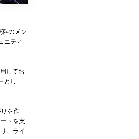
無料のメン
ミュニティ
使用してお
ーとし
がりを作
ポートを支
おり、ライ