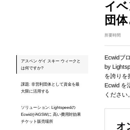
イベ
団体
所要時間
Ecwid
アスペン ゲイ スキー ウィークと
by Li
は何ですか?
を誇りを
課題: 非営利団体として資金を最
Ecwi
大限に活用する
ください
ソリューション: Lightspeedの
EcwidがAGSWに 高い費用対効果
チケット販売場所
オ