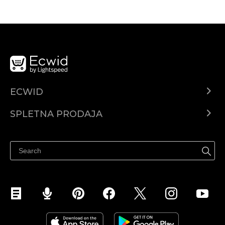
ECWID
Center za pomoč
SPLETNA PRODAJA
Prodaja na Facebooku
Prodaja na Instagramu