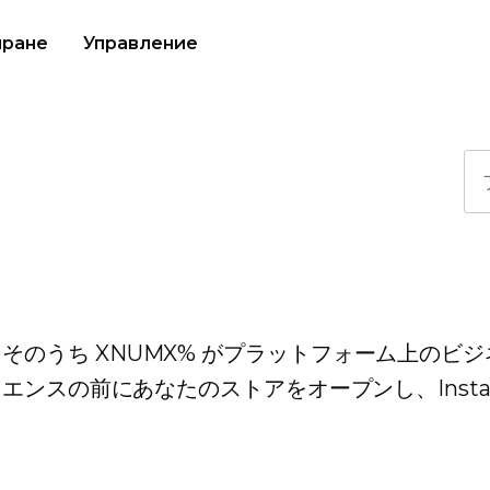
иране
Управление
超え、そのうち XNUMX% がプラットフォーム上のビ
ンスの前にあなたのストアをオープンし、Instag