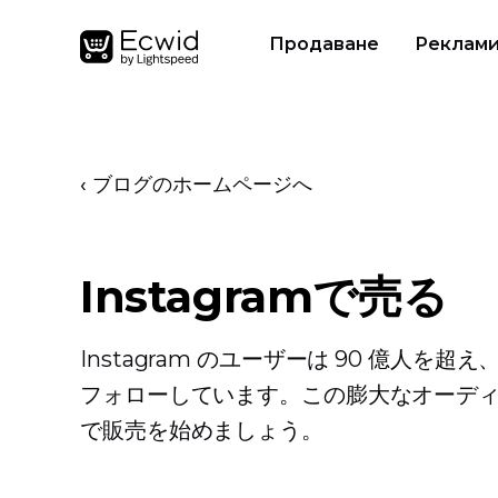
Продаване
Реклам
‹ ブログのホームページへ
Instagramで売る
Instagram のユーザーは 90 億人を
フォローしています。この膨大なオーディエ
で販売を始めましょう。