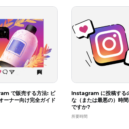
gram で販売する方法: ビ
Instagram に投稿す
 オーナー向け完全ガイド
な（または最悪の）時間
ですか?
所要時間