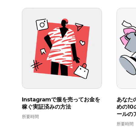
Instagramで服を売ってお金を
あなた
稼ぐ実証済みの方法
めの10
ールの
所要時間
所要時間