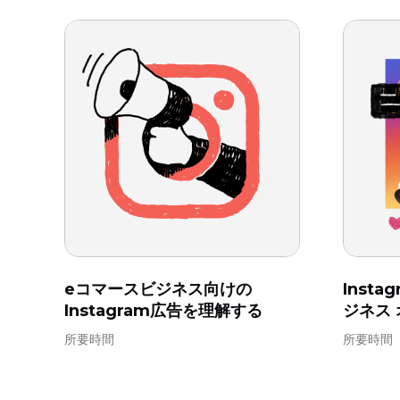
eコマースビジネス向けの
Insta
Instagram広告を理解する
ジネス
所要時間
所要時間