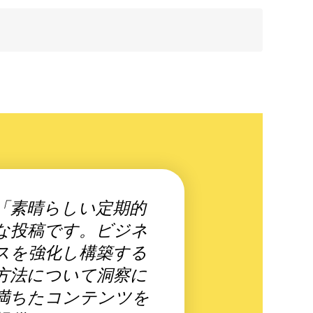
「素晴らしい定期的
な投稿です。ビジネ
スを強化し構築する
方法について洞察に
満ちたコンテンツを