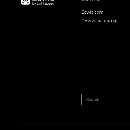
Ecwid.com
Помощен център