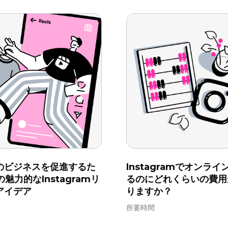
のビジネスを促進するた
Instagramでオンラ
の魅力的なInstagramリ
るのにどれくらいの費用
アイデア
りますか？
所要時間