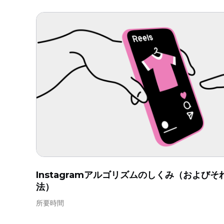
Instagramアルゴリズムのしくみ（および
法）
所要時間