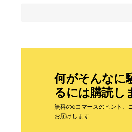
何がそんなに
るには購読し
無料のeコマースのヒント、
お届けします