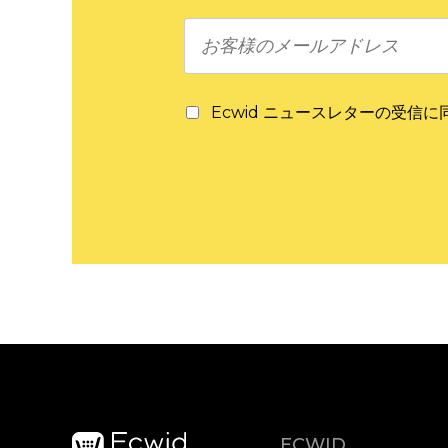
Ecwid ニュースレターの受信
ECWID