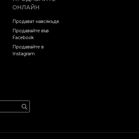
ОНЛАЙН
Продават навсякъде
Продавайте във
Facebook
Продавайте в
Instagram