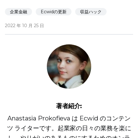
企業金融
Ecwidの更新
収益ハック
2022 年 10 月 25 日
著者紹介:
Anastasia Prokofieva は Ecwid のコンテン
ツ ライターです。起業家の日々の業務を楽に
し、やりがいのあるものにするためのオンラ