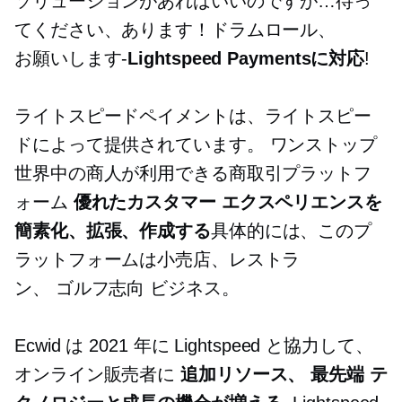
ソリューションがあればいいのですが…待っ
てください、あります！ドラムロール、
お願いします-
Lightspeed Paymentsに対応
!
ライトスピードペイメントは、ライトスピー
ドによって提供されています。
ワンストップ
世界中の商人が利用できる商取引プラットフ
ォーム
優れたカスタマー エクスペリエンスを
簡素化、拡張、作成する
具体的には、このプ
ラットフォームは小売店、レストラ
ン、
ゴルフ志向
ビジネス。
Ecwid は 2021 年に Lightspeed と協力して、
オンライン販売者に
追加リソース、
最先端
テ