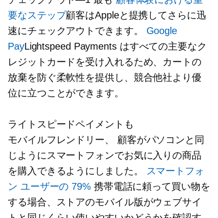
要なステップ
顧客はAppleと提携してさらに迅
速にチェックアウトできます。
Google
Pay
Lightspeed Payments はすべての主要なク
レジットカードを受け入れるため、カートの
放棄を防ぐ柔軟性を提供し、競合他社より優
位に立つことができます。
ライトスピードペイメントも
モバイルフレンドリー、
顧客がパソコンと同
じようにスマートフォンでお気に入りの商品
を購入できるようにしました。
スマートフォ
ン ユーザーの 79%
携帯電話に頼って買い物を
する場合、ストアのモバイル版がウェブサイ
トと同じくらい使いやすいかどうかを確認す