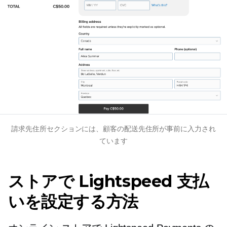
請求先住所セクションには、顧客の配送先住所が事前に入力され
ています
ストアで Lightspeed 支払
いを設定する方法