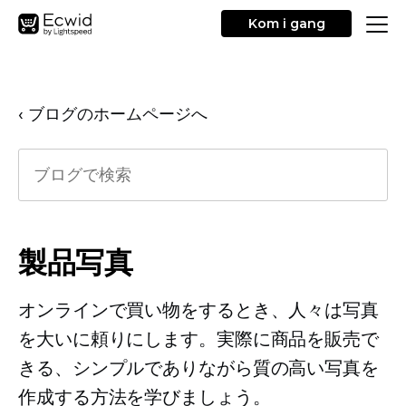
Kom i gang
‹ ブログのホームページへ
製品写真
オンラインで買い物をするとき、人々は写真
を大いに頼りにします。実際に商品を販売で
きる、シンプルでありながら質の高い写真を
作成する方法を学びましょう。