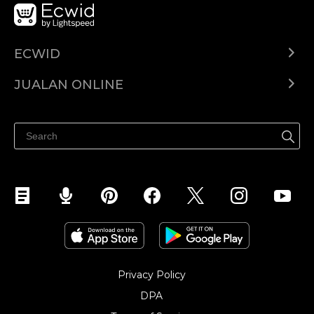
ECWID
Ecwid.com
JUALAN ONLINE
Pusat Bantuan
Jual dimana-mana
Jualan di Facebook
Privacy Policy
DPA