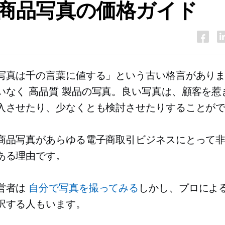
商品写真の価格ガイド
写真は千の言葉に値する」という古い格言があり
いなく
高品質
製品の写真。良い写真は、顧客を惹
入させたり、少なくとも検討させたりすることが
商品写真があらゆる電子商取引ビジネスにとって
ある理由です。
営者は
自分で写真を撮ってみる
しかし、プロによ
択する人もいます。