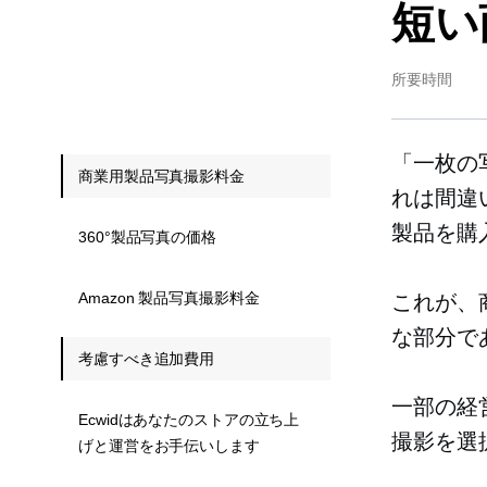
短い
所要時間
「一枚の
商業用製品写真撮影料金
れは間違
製品を購
360°製品写真の価格
Amazon 製品写真撮影料金
これが、
な部分で
考慮すべき追加費用
一部の経
Ecwidはあなたのストアの立ち上
撮影を選
げと運営をお手伝いします