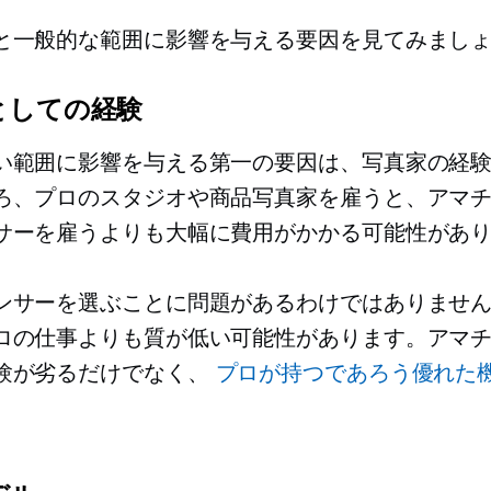
と一般的な範囲に影響を与える要因を見てみまし
としての経験
い範囲に影響を与える第一の要因は、写真家の経
ろ、プロのスタジオや商品写真家を雇うと、アマ
サーを雇うよりも大幅に費用がかかる可能性があ
ンサーを選ぶことに問題があるわけではありませ
ロの仕事よりも質が低い可能性があります。アマ
験が劣るだけでなく、
プロが持つであろう優れた