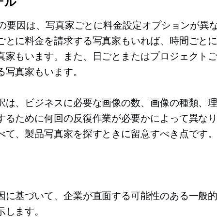
デル
 つの要因は、写真家ごとに料金設定オプションが異
ごとに料金を請求する写真家もいれば、時間ごと
真家もいます。また、日ごとまたはプロジェクト
る写真家もいます。
択は、ビジネスに必要な画像の数、画像の種類、
するために何回の反復作業が必要かによって異な
べて、製品写真家を探すときに留意すべき点です
因に基づいて、企業が直面する可能性のある一般
示します。