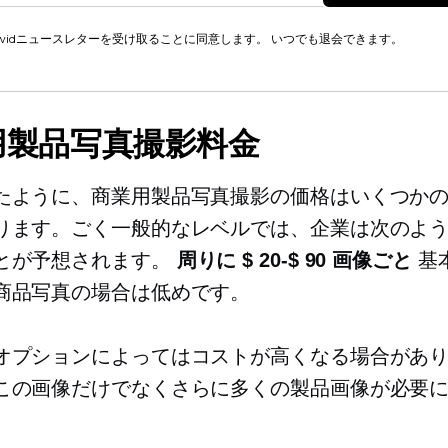
cwidニュースレターを受け取ることに同意します。 いつでも退会できます。
用製品写真撮影料金
たように、商業用製品写真撮影の価格はいくつか
ります。ごく一般的なレベルでは、企業は次のよ
とが予想されます。
周りに
$ 20-$ 90
画像ごと
基
商品写真の場合は低めです。
オプションによってはコストが高くなる場合があ
この画像だけでなくさらに多くの製品画像が必要