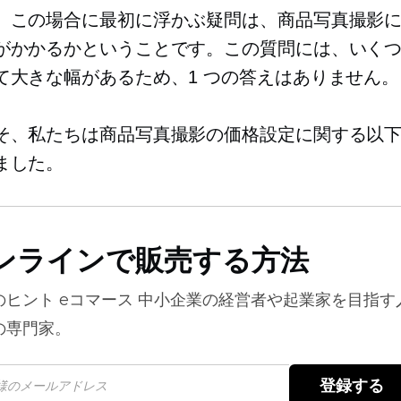
、この場合に最初に浮かぶ疑問は、商品写真撮影
がかかるかということです。この質問には、いく
て大きな幅があるため、1 つの答えはありません。
そ、私たちは商品写真撮影の価格設定に関する以
ました。
ンラインで販売する方法
のヒント
eコマース
中小企業の経営者や起業家を目指す
の専門家。
登録する 