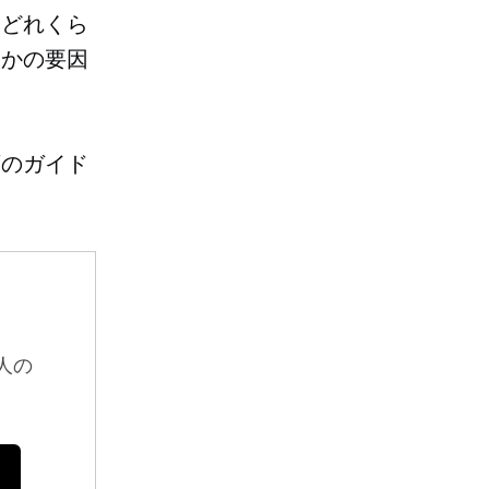
にどれくら
つかの要因
下のガイド
人の