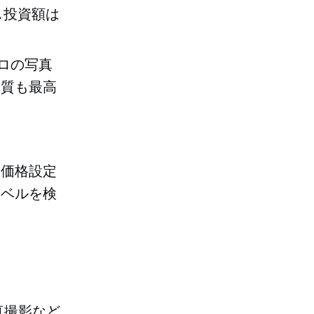
し投資額は
プロの写真
品質も最高
な価格設定
レベルを検
真撮影など