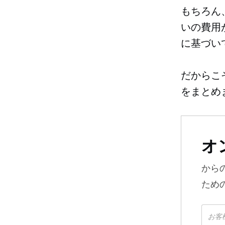
もちろん
いの費用
に基づい
だからこ
をまとめ
オ
から
ため