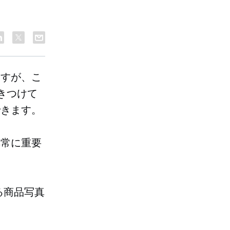
ますが、こ
きつけて
できます。
非常に重要
る商品写真