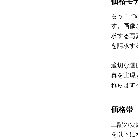
価格モ
もう 1
す。画像
求する写
を請求す
適切な選
真を実現
れらはす
価格帯
上記の要
を以下に