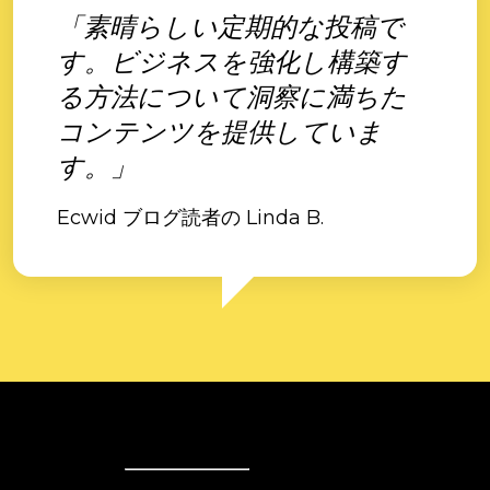
「素晴らしい定期的な投稿で
す。ビジネスを強化し構築す
る方法について洞察に満ちた
コンテンツを提供していま
す。」
Ecwid ブログ読者の Linda B.
Ecwid
Ecwid