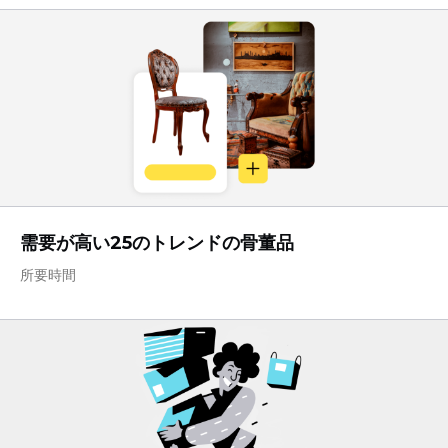
需要が高い25のトレンドの骨董品
所要時間