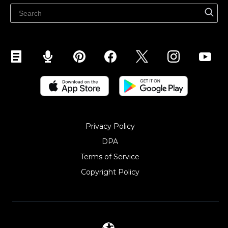
Ecwidi ajaveeb
Abikeskus
Privacy Policy
DPA
Terms of Service
Copyright Policy‎