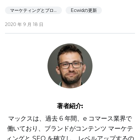
マーケティングとプロモーション
Ecwidの更新
2020 年 9 月 18 日
著者紹介:
マックスは、過去 6 年間、e コマース業界で
働いており、ブランドがコンテンツ マーケテ
ィングと SEO を確立し、レベルアップするの