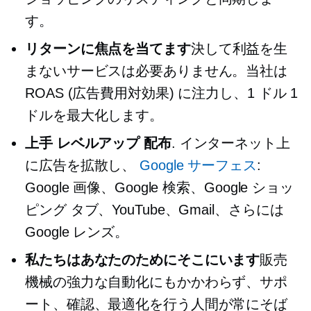
す。
リターンに焦点を当てます
決して利益を生
まないサービスは必要ありません。当社は
ROAS (広告費用対効果) に注力し、1 ドル 1
ドルを最大化します。
上手
レベルアップ
配布
. インターネット上
に広告を拡散し、
Google サーフェス
:
Google 画像、Google 検索、Google ショッ
ピング タブ、YouTube、Gmail、さらには
Google レンズ。
私たちはあなたのためにそこにいます
販売
機械の強力な自動化にもかかわらず、サポ
ート、確認、最適化を行う人間が常にそば