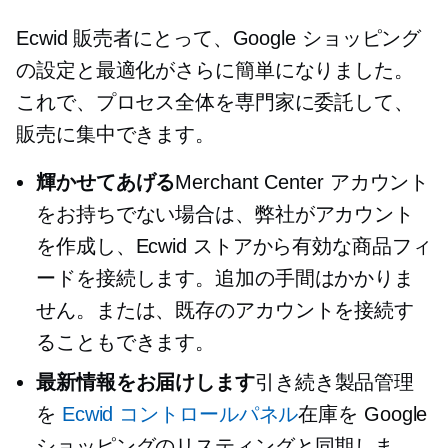
Ecwid 販売者にとって、Google ショッピング
の設定と最適化がさらに簡単になりました。
これで、プロセス全体を専門家に委託して、
販売に集中できます。
輝かせてあげる
Merchant Center アカウント
をお持ちでない場合は、弊社がアカウント
を作成し、Ecwid ストアから有効な商品フィ
ードを接続します。追加の手間はかかりま
せん。または、既存のアカウントを接続す
ることもできます。
最新情報をお届けします
引き続き製品管理
を
Ecwid コントロールパネル
在庫を Google
ショッピングのリスティングと同期しま