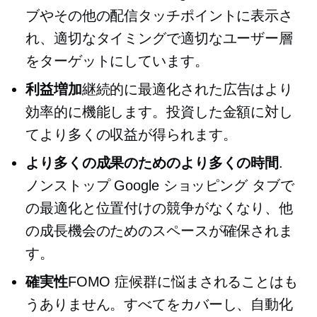
ブやその他の配信タッチポイントに表示さ
れ、適切なタイミングで適切なユーザー層
をターゲットにしています。
利益増加
継続的に最適化された広告はより
効率的に機能します。投資した金額に対し
てより多くの収益が得られます。
より多くの成果のためのより多くの時間
.
ノンストップ
Google ショッピング タブで
の最適化と位置付けの競争がなくなり、他
の成長機会のためのスペースが確保されま
す。
確実性
FOMO 症候群に悩まされることはも
うありません。すべてをカバーし、自動化