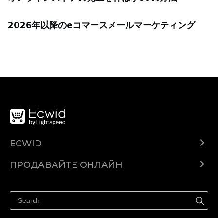
2026年以降のeコマースメールマーケティング
ECWID
Ecwid.com
ПРОДАВАЙТЕ ОНЛАЙН
Помощен център
Продават навсякъде
Продавайте във Facebook
Продавайте в Instagram