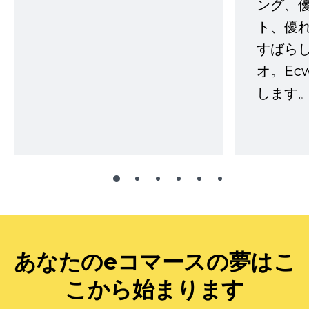
ング、
ト、優
すばらし
オ。Ec
します。
あなたのeコマースの夢はこ
こから始まります