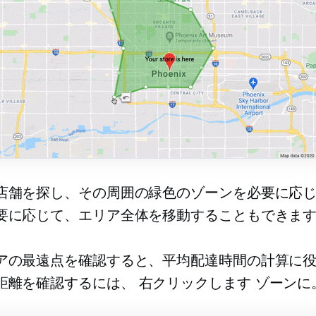
店舗を探し、その周囲の緑色のゾーンを必要に応
要に応じて、エリア全体を移動することもできま
アの最遠点を確認すると、平均配達時間の計算に
距離を確認するには、
右クリックします
ゾーンに