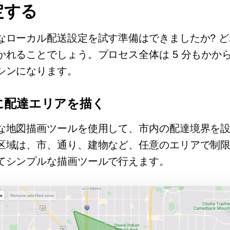
定する
なローカル配送設定を試す準備はできましたか? 
かれることでしょう。プロセス全体は 5 分もかか
シンになります。
に配達エリアを描く
な地図描画ツールを使用して、市内の配達境界を
区域は、市、通り、建物など、任意のエリアで制
てシンプルな描画ツールで行えます。