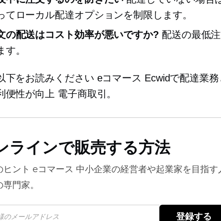
ってローカル配達オプションを制限します。
文の配送はコスト効率が悪いですか?
配送の最低注
ます。
以下をお読みください
eコマース
Ecwidで配達業
利便性が向上
電子商取引。
ンラインで販売する方法
のヒント
eコマース
中小企業の経営者や起業家を目指す
の専門家。
登録する 