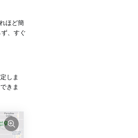
どれほど簡
らず、すぐ
設定しま
限できま