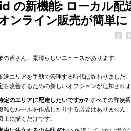
wid の新機能: ローカル配
オンライン販売が簡単に
業の皆さん、素晴らしいニュースがあります!
配送エリアを手動で管理する時代は終わりました
定を改善するための新しいオプションが追加され
特定のエリアに配達したいですか?
すべての郵便番
複雑なルールを作成したりする必要はありません
図上に描くだけです。
夜中に注文するのを防ぎたい
配達していない場合