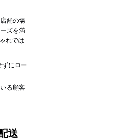
、店舗の場
ニーズを満
しゃれでは
せずにロー
ている顧客
ル配送