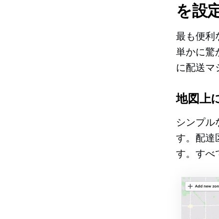
を設
最も便利
単かに驚
に配送マ
地図上
シンプル
す。配達
す。すべ