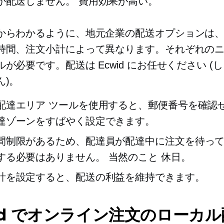
か配送しません。
費用効果が高い。
からわかるように、地元企業の配送オプションは
時間、注文小計によって異なります。それぞれの
が必要です。配送は Ecwid にお任せください (
ん)。
配達エリア ツールを使用すると、郵便番号を確認
達ゾーンをすばやく設定できます。
間制限があるため、配達員が配達中に注文を待っ
する必要はありません。
当然のこと
休日。
計を設定すると、配送の利益を維持できます。
id でオンライン注文のローカ