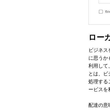
E
ロー
ビジネス
に思うか
利用して
とは、ビ
処理する
ービスを
配達の意