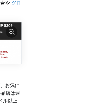
場合や
グロ
ば、お気に
料品店は週
ドル以上