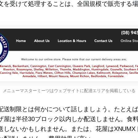
文を受けて処理することは、全国規模で販売する
メニューマスターミーツはウェブサイトに配達エリアを掲載している
配送制限とは何かについて話しましょう。たとえ
ザ屋は半径30ブロック以内しか配送しません。食
送しないかもしれません。または、花屋はXNUMX