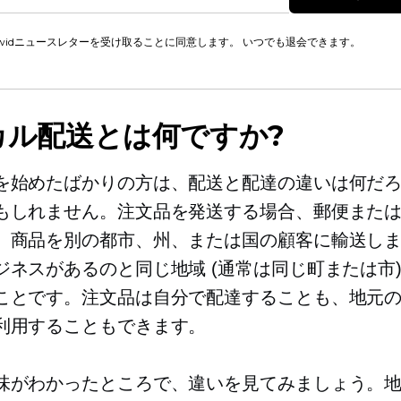
cwidニュースレターを受け取ることに同意します。 いつでも退会できます。
カル配送とは何ですか?
を始めたばかりの方は、配送と配達の違いは何だ
もしれません。注文品を発送する場合、郵便また
、商品を別の都市、州、または国の顧客に輸送し
ジネスがあるのと同じ地域 (通常は同じ町または市)
ことです。注文品は自分で配達することも、地元
利用することもできます。
味がわかったところで、違いを見てみましょう。