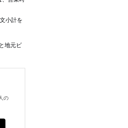
文小計を
務と地元ビ
人の