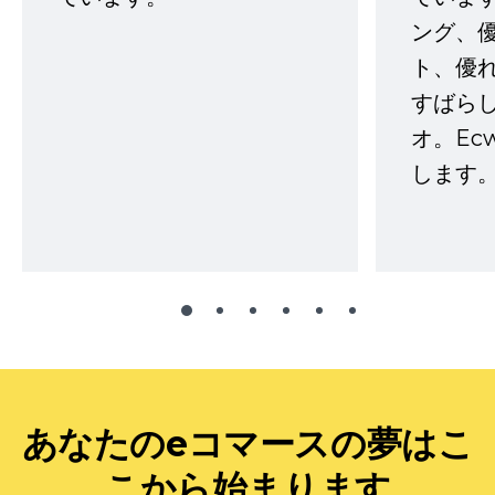
ング、
ト、優
すばらし
オ。Ec
します。
あなたのeコマースの夢はこ
こから始まります