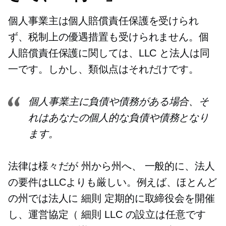
個人事業主は個人賠償責任保護を受けられ
ず、税制上の優遇措置も受けられません。個
人賠償責任保護に関しては、LLC と法人は同
一です。しかし、類似点はそれだけです。
個人事業主に負債や債務がある場合、そ
れはあなたの個人的な負債や債務となり
ます。
法律は様々だが
州から州へ、
一般的に、法人
の要件はLLCよりも厳しい。例えば、ほとんど
の州では法人に
細則
定期的に取締役会を開催
し、運営協定（
細則
LLC の設立は任意です