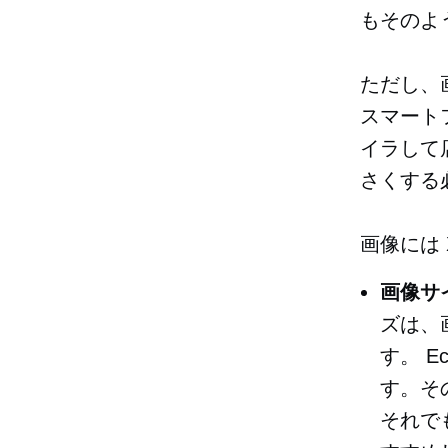
もそのよ
ただし、
スマート
イラして
さくする
画像には 
画像サ
ズは、
す。 
す。そ
それでも