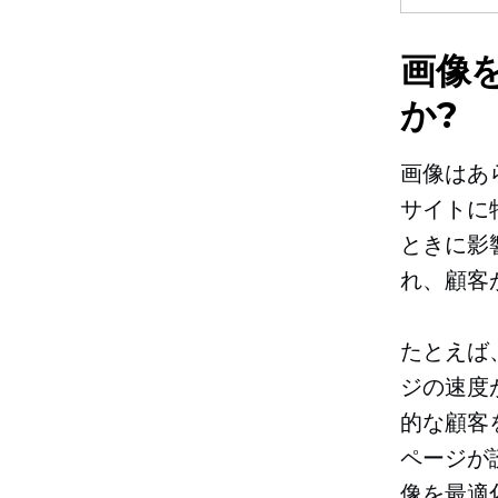
画像
か?
画像はあ
サイトに
ときに影
れ、顧客
たとえば
ジの速度
的な顧客
ページが
像を最適