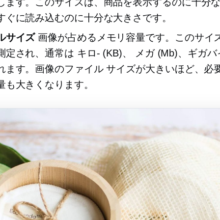
します。このサイズは、商品を表示するのに十分
すぐに読み込むのに十分な大きさです。
ルサイズ
画像が占めるメモリ容量です。このサイ
測定され、通常は
キロ-
(KB)、
メガ
(Mb)、ギガバイ
れます。画像のファイル サイズが大きいほど、必
量も大きくなります。