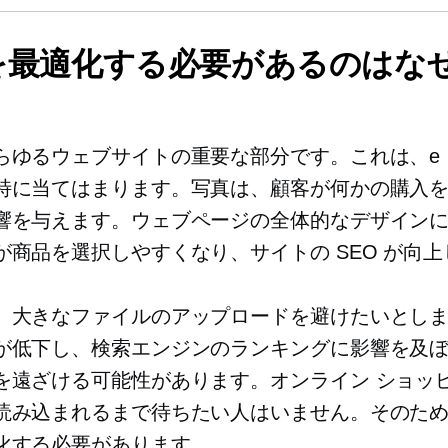
を最適化する必要があるのはな
らゆるウェブサイトの重要な部分です。これは、e
特に当てはまります。写真は、顧客が何かの購入
響を与えます。ウェブページの全体的なデザイン
が商品を選択しやすくなり、サイトの SEO が向
、大きなファイルのアップロードを避けたいとし
が低下し、検索エンジンのランキングに影響を及
を遠ざける可能性があります。オンライン ショッ
読み込まれるまで待ちたい人はいません。そのた
化する必要があります。