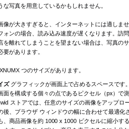
うな写真を用意しているかもしれません。
画像が大きすぎると、インターネットには適しま
フォンの場合、読み込み速度が遅くなります。訪
店を離れてしまうことを望まない場合は、写真の
必要があります。
XNUMX つのサイズがあります。
イズ
グラフィックが画面上で占めるスペースです
画面を構成する個々の点であるピクセル（px）で
Ecwid ストアでは、任意のサイズの画像をアップロ
の後、ブラウザ ウィンドウの幅に合わせて最適化
、商品画像を約 1000 x 1000 ピクセルに縮小