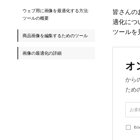
ウェブ用に画像を最適化する方法:
皆さんの
ツールの概要
適化につ
ツールを
商品画像を編集するためのツール
画像の最適化の詳細
オ
から
ため
E