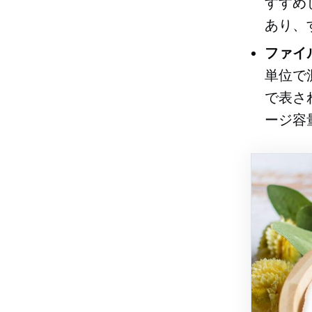
すすめ
あり、
ファイ
単位で
で表さ
ージ容