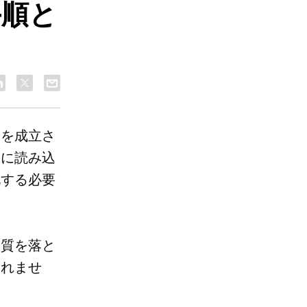
手順と
引を成立さ
ぐに読み込
化する必要
品質を落と
しれませ