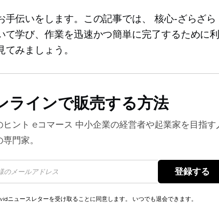
お手伝いをします。この記事では、
核心-ざらざら
いて学び、作業を迅速かつ簡単に完了するために
見てみましょう。
ンラインで販売する方法
のヒント
eコマース
中小企業の経営者や起業家を目指す
の専門家。
登録する 
cwidニュースレターを受け取ることに同意します。 いつでも退会できます。