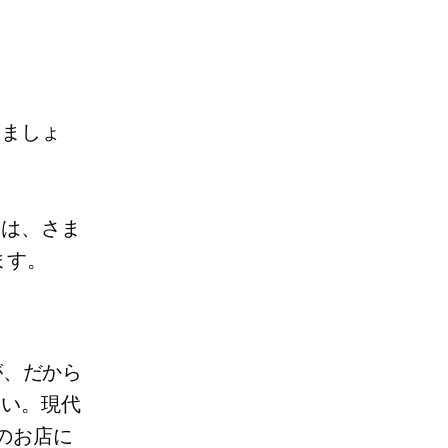
みましょ
タは、さま
ます。
が、だから
ない。現代
のお店に