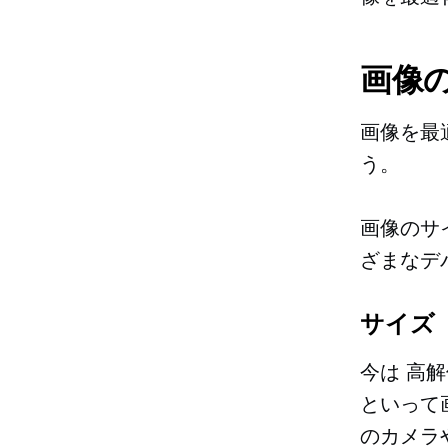
画像
画像を最
う。
画像のサ
ざまなデ
サイズ
今は
高解
といって
のカメラ