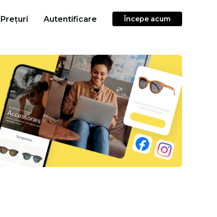
Prețuri
Autentificare
Începe acum