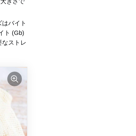
な大きさで
ズはバイト
ト (Gb)
要なストレ