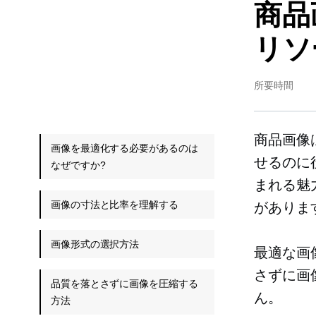
商品
リソ
所要時間
商品画像
画像を最適化する必要があるのは
せるのに
なぜですか?
まれる魅
画像の寸法と比率を理解する
がありま
画像形式の選択方法
最適な画
さずに画
品質を落とさずに画像を圧縮する
ん。
方法