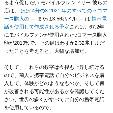
るよう促したい
モバイルフレンドリー
彼らの
店は。
ほぼ
4分の3
2021 年のすべての e コマ
ース購入の
— または3.56兆ドル — は
携帯電
話を使用して作成される予定
これは、67.2年
にモバイルフォンが使用されたeコマース購入
額が2019%で、その額はわずか2.32兆ドルだ
ったことを考えると、大幅な増加だ。
そして、これらの数字は今後も上昇し続ける
ので、商人に携帯電話で自分のビジネスを購
入して、体験がどのようなものか、そして何
が改善される可能性があるかを確認してくだ
さい。世界の多くがすべてに自分の携帯電話
を使用しているので。