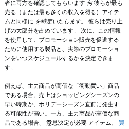
者に両方を確認してもらいます
何
彼らが最も
売る（または最も多くの収入を得る）アイテ
ムと同様に
を特定いたします。
彼らは売り上
げの大部分を占めています。 次に、この情報
を使用して、プロモーション販売を促進する
ために使用する製品と、実際のプロモーショ
ンをいつスケジュールするかを決定できま
す。
例えば、主力商品が高価な「衝動買い」商品
である場合、売上はショッピングシーズンの
早い時期か、ホリデーシーズン直前に発生す
る可能性が高い。一方、主力商品が高価な商
品である場合、
意思決定が必要
アイテム、
買