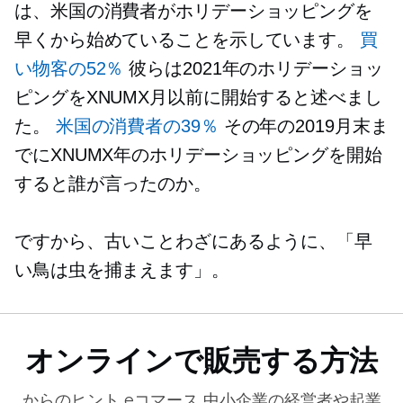
は、米国の消費者がホリデーショッピングを
早くから始めていることを示しています。
買
い物客の52％
彼らは2021年のホリデーショッ
ピングをXNUMX月以前に開始すると述べまし
た。
米国の消費者の39％
その年の2019月末ま
でにXNUMX年のホリデーショッピングを開始
すると誰が言ったのか。
ですから、古いことわざにあるように、「早
い鳥は虫を捕まえます」。
オンラインで販売する方法
からのヒント
eコマース
中小企業の経営者や起業