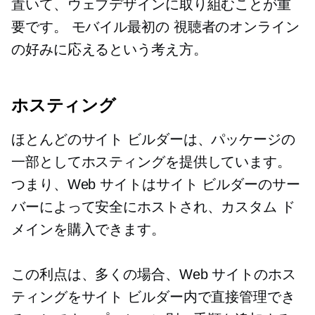
置いて、ウェブデザインに取り組むことが重
要です。
モバイル最初の
視聴者のオンライン
の好みに応えるという考え方。
ホスティング
ほとんどのサイト ビルダーは、パッケージの
一部としてホスティングを提供しています。
つまり、Web サイトはサイト ビルダーのサー
バーによって安全にホストされ、カスタム ド
メインを購入できます。
この利点は、多くの場合、Web サイトのホス
ティングをサイト ビルダー内で直接管理でき