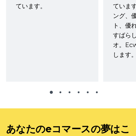
ています。
ていま
ング、
ト、優
すばらし
オ。Ec
します。
あなたのeコマースの夢はこ