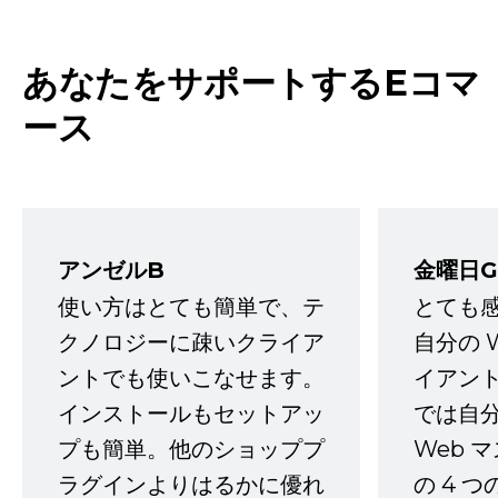
あなたをサポートするEコマ
ース
アンゼルB
金曜日G
使い方はとても簡単で、テ
とても
クノロジーに疎いクライア
自分の 
ントでも使いこなせます。
イアン
インストールもセットアッ
では自
プも簡単。他のショッププ
Web 
ラグインよりはるかに優れ
の 4 