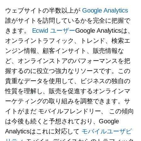
ウェブサイトの半数以上が
Google Analytics
誰がサイトを訪問しているかを完全に把握で
きます。
Ecwid ユーザー
Google Analyticsは、
オンライントラフィック、トレンド、検索エ
ンジン情報、顧客インサイト、販売情報な
ど、オンラインストアのパフォーマンスを把
握するのに役立つ強力なリソースです。この
貴重なデータを使用して、ビジネスの独自の
性質を理解し、販売を促進するオンラインマ
ーケティングの取り組みを調整できます。サ
イトがまだ
モバイルフレンドリー、
この傾向
は今後も続くと予想されており、Google
Analyticsはこれに対応して
モバイルユーザビ