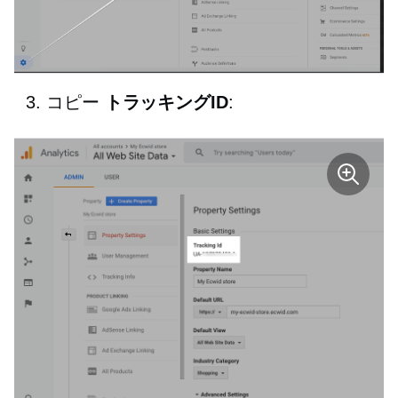
コピー
トラッキングID
: