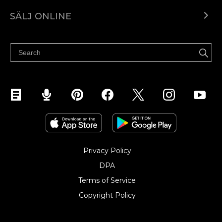
Ecwid.com
SÄLJ ONLINE
Pris
Sälj överallt
Hjälpcenter
Sälj på Facebook
Sälj på Instagram
Privacy Policy
DPA
Terms of Service
Copyright Policy‎