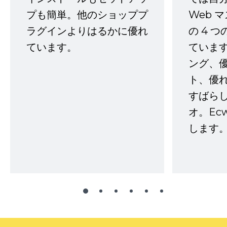
プも簡単。他のショッププ
Web 
ラグインよりはるかに優れ
の 4 
ています。
ていま
ング、
ト、優
すばらし
オ。Ec
します。