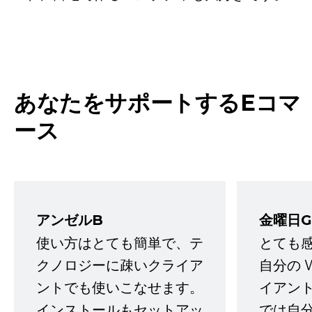
あなたをサポートするEコマ
ース
アンゼルB
金曜日G
使い方はとても簡単で、テ
とても
クノロジーに疎いクライア
自分の 
ントでも使いこなせます。
イアン
インストールもセットアッ
では自