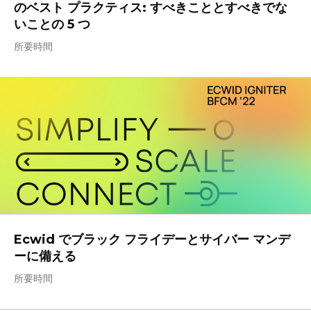
のベスト プラクティス: すべきこととすべきでな
いことの 5 つ
所要時間
Ecwid でブラック フライデーとサイバー マンデ
ーに備える
所要時間