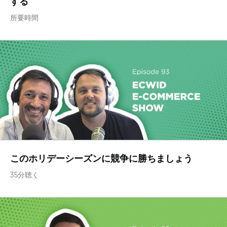
する
所要時間
このホリデーシーズンに競争に勝ちましょう
35分聴く