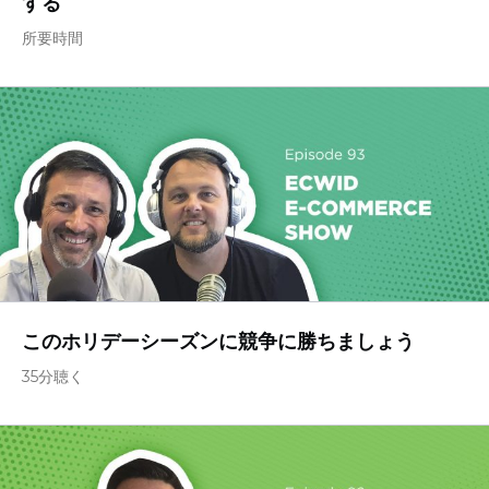
する
所要時間
このホリデーシーズンに競争に勝ちましょう
35分聴く