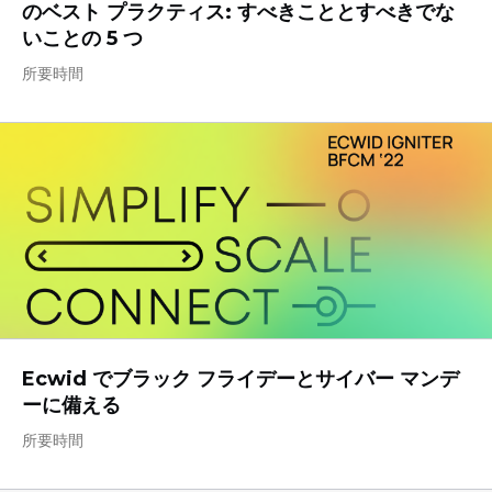
のベスト プラクティス: すべきこととすべきでな
いことの 5 つ
所要時間
Ecwid でブラック フライデーとサイバー マンデ
ーに備える
所要時間