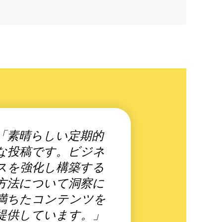
「素晴らしい定期的
な投稿です。ビジネ
スを強化し構築する
方法について洞察に
満ちたコンテンツを
提供しています。」