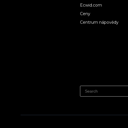
Ecwid.com
Ceny
Centrum nápovědy