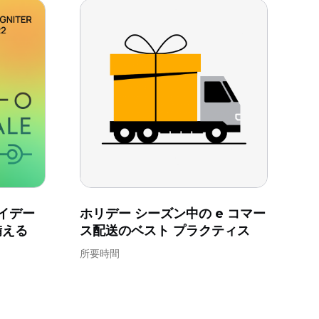
ライデー
ホリデー シーズン中の e コマー
備える
ス配送のベスト プラクティス
所要時間