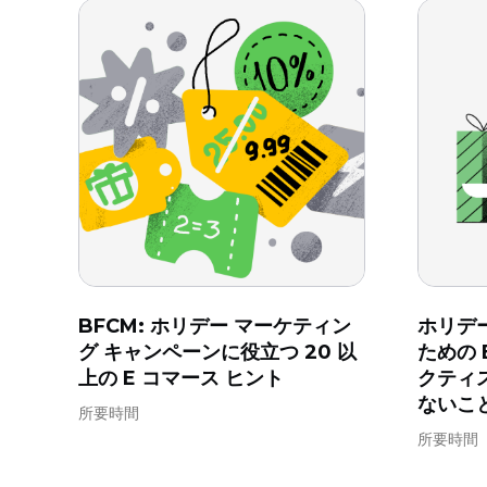
BFCM: ホリデー マーケティン
ホリデ
グ キャンペーンに役立つ 20 以
ための 
上の E コマース ヒント
クティ
ないこと
所要時間
所要時間