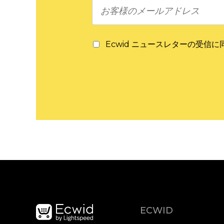
Ecwid ニュースレターの受信
ECWID