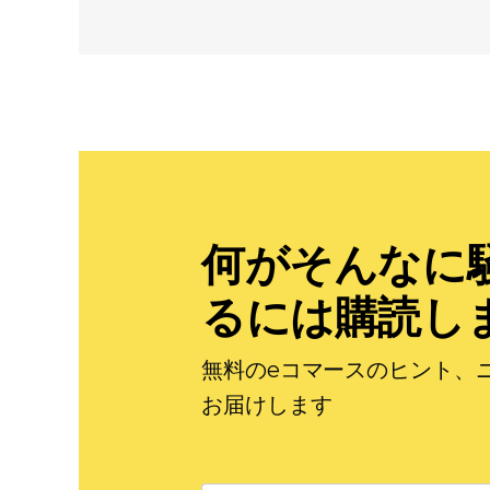
何がそんなに
るには購読し
無料のeコマースのヒント、
お届けします