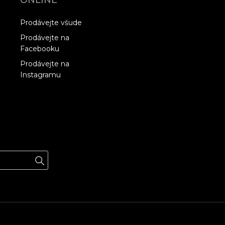
ONLINE
Prodávejte všude
Prodávejte na
Facebooku
Prodávejte na
Instagramu